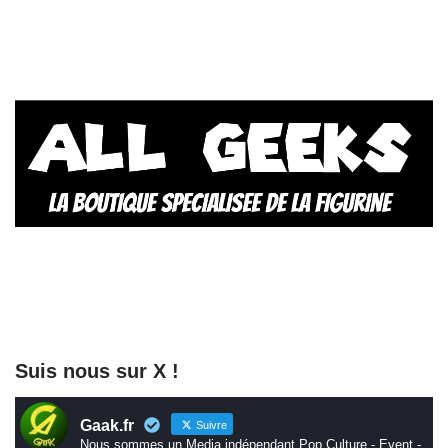
Suis nous sur X !
Gaak.fr
Suivre
Nous sommes un Media indépendant Pop Culture - Event -