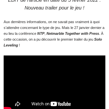
EDIT de l’article en date du 5 février 2022 :
Nouveau trailer pour le jeu !
Aux dernières informations, on ne savait pas vraiment à quoi
s’attendre concernant le type de jeu. Mais le 27 janvier dernier a
eu lieu la conférence
NTP
,
Netmarble Together with Press
. À
cette occasion, on a pu découvrir le premier trailer du jeu
Solo
Leveling
!