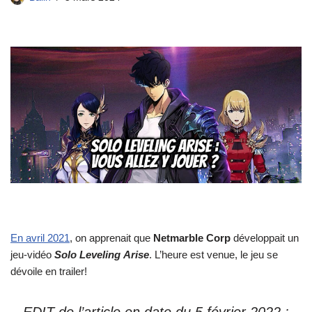
En avril 2021
, on apprenait que
Netmarble Corp
développait un
jeu-vidéo
Solo
Leveling
Arise
. L’heure est venue, le jeu se
dévoile en trailer!