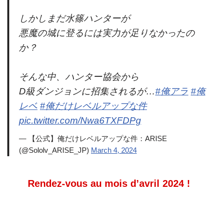
しかしまだ水篠ハンターが
悪魔の城に登るには実力が足りなかったの
か？
そんな中、ハンター協会から
D級ダンジョンに招集されるが…
#俺アラ
#俺
レベ
#俺だけレベルアップな件
pic.twitter.com/Nwa6TXFDPg
— 【公式】俺だけレベルアップな件：ARISE
(@Sololv_ARISE_JP)
March 4, 2024
Rendez-vous au mois d’avril 2024 !