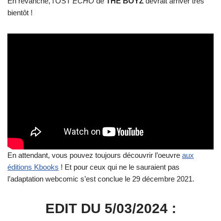
En revanche, l’OST
ECHO
de
THE BOYZ
devrait arriver très
bientôt !
En attendant, vous pouvez toujours découvrir l’oeuvre
aux
éditions Kbooks
! Et pour ceux qui ne le sauraient pas
l’adaptation webcomic s’est conclue le 29 décembre 2021.
EDIT DU 5/03/2024 :