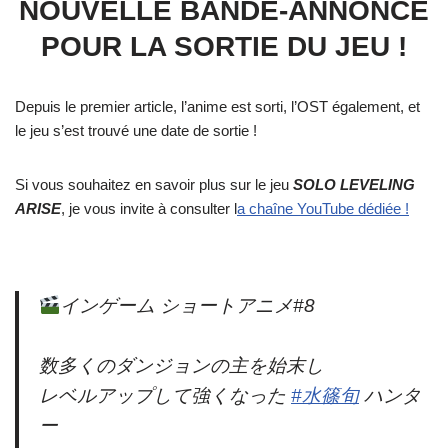
NOUVELLE BANDE-ANNONCE
POUR LA SORTIE DU JEU !
Depuis le premier article, l’anime est sorti, l’OST également, et
le jeu s’est trouvé une date de sortie !
Si vous souhaitez en savoir plus sur le jeu
SOLO LEVELING
ARISE
, je vous invite à consulter l
a chaîne YouTube dédiée !
インゲーム ショートアニメ#8
数多くのダンジョンの主を始末し
レベルアップして強くなった
#水篠旬
ハンタ
ー