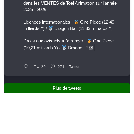
dans les VENTES de Toei Animation sur l'année
2025 - 2026 :
Licences internationales :
One Piece (12,49
milliards ¥) /
Dragon Ball (11,33 milliards ¥)
Droits audiovisuels à l’étranger :
One Piece
(10,21 milliards ¥) /
Dragon
2
29
271
Twitter
Plus de tweets