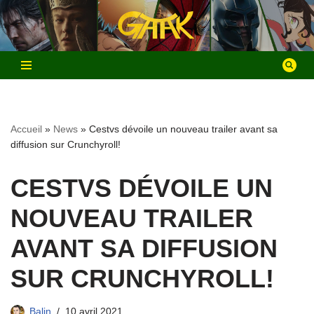
Aller
au
contenu
Accueil
»
News
»
Cestvs dévoile un nouveau trailer avant sa
diffusion sur Crunchyroll!
CESTVS DÉVOILE UN
NOUVEAU TRAILER
AVANT SA DIFFUSION
SUR CRUNCHYROLL!
Balin
10 avril 2021