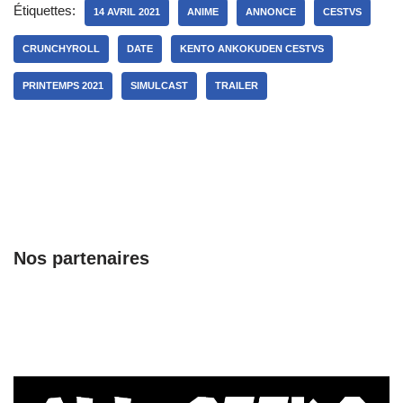
Étiquettes:
14 AVRIL 2021
ANIME
ANNONCE
CESTVS
CRUNCHYROLL
DATE
KENTO ANKOKUDEN CESTVS
PRINTEMPS 2021
SIMULCAST
TRAILER
Nos partenaires