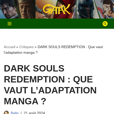
Aller
au
contenu
Accueil
»
Critiques
»
DARK SOULS REDEMPTION : Que vaut
l’adaptation manga ?
DARK SOULS
REDEMPTION : QUE
VAUT L’ADAPTATION
MANGA ?
Balin
21 août 2024