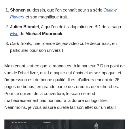
Shonen
au dessin, que l’on connaît pour sa série
Outlaw
Players
et son magnifique trait.
Julien Blondel
, à qui l’on doit l’adaptation en BD de la saga
Elric
de
Michael Moorcock
.
Dark Souls
, une licence de jeu-vidéo culte désormais, en
particulier pour son univers !
Maintenant, est-ce que le manga est à la hauteur ? D’un point de
vue de l’objet livre, oui. Le papier est épais et assez opaque, et
l’impression est de bonne qualité. Il est d’ailleurs enrichi de 26
pages de bonus, en grande partie des croquis de recherches.
Pour ce qui est de la couverture, le scan ne rend
malheureusement pas honneur à la dorure du logo titre.
Néanmoins, je vous assure qu’elle fait son effet sur un étal !