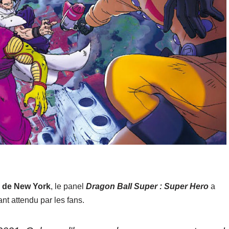
 de New York
, le panel
Dragon Ball Super : Super Hero
a
ant attendu par les fans.