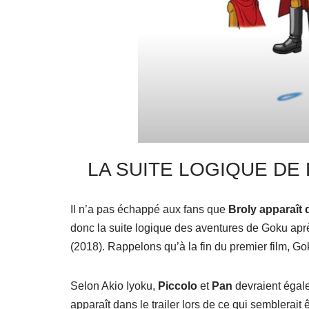
LA SUITE LOGIQUE DE
Il n’a pas échappé aux fans que
Broly apparaît d
donc la suite logique des aventures de Goku aprè
(2018). Rappelons qu’à la fin du premier film, Gok
Selon Akio Iyoku,
Piccolo
et
Pan
devraient égale
apparaît dans le trailer lors de ce qui semblerait