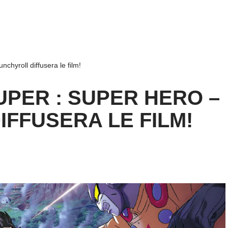
chyroll diffusera le film!
PER : SUPER HERO –
FFUSERA LE FILM!