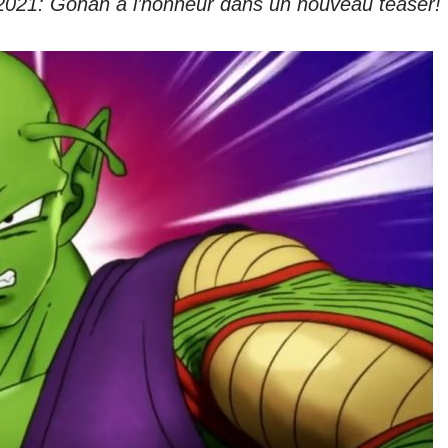
e 2021: Gohan
a l’honneur dans un nouveau teaser!