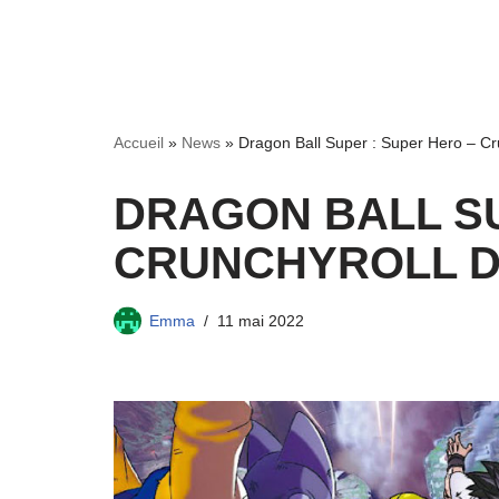
Accueil
»
News
»
Dragon Ball Super : Super Hero – Crun
DRAGON BALL SU
CRUNCHYROLL DI
Emma
11 mai 2022