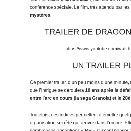
conférence spéciale. Le film, très attendu par les
mystères
.
TRAILER DE DRAGON
https://www.youtube.com/wat
UN TRAILER P
Ce premier trailer, d’un peu moins d’une minute, r
que l’intrigue se déroulera
10 ans après la défa
entre l’arc en cours (la saga Granola) et le 2
Toutefois, des indices permettent d’émettre quelq
organisation secrète qui œuvre dans l’ombre. El
nombreuses apparitions « RR » laissent penser qu