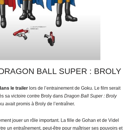
 DRAGON BALL SUPER : BROLY
ans le trailer
lors de l’entrainement de Goku. Le film serait
s sa victoire contre Broly dans
Dragon Ball Super : Broly
u avait promis à Broly de l’entraîner.
ment jouer un rôle important. La fille de Gohan et de Videl
 être un entraînement, peut-être pour maîtriser ses pouvoirs et