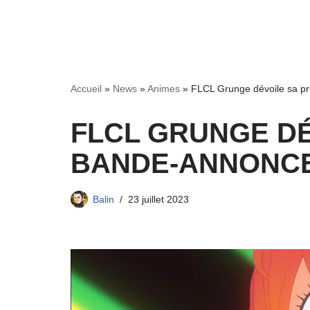
Accueil
»
News
»
Animes
»
FLCL Grunge dévoile sa p
FLCL GRUNGE DÉ
BANDE-ANNONCE
Balin
23 juillet 2023