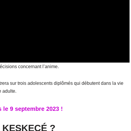
récisions concernant l’anime.
trera sur trois adolescents diplômés qui débutent dans la vie
e adulte.
 le 9 septembre 2023 !
, KESKECÉ ?