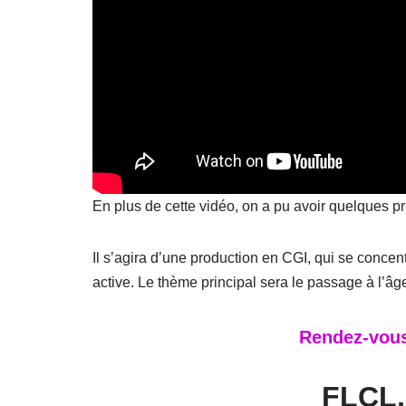
En plus de cette vidéo, on a pu avoir quelques p
Il s’agira d’une production en CGI, qui se concen
active. Le thème principal sera le passage à l’âg
Rendez-vous
FLCL