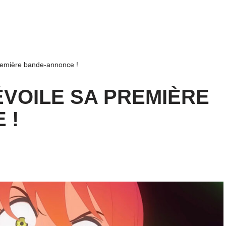
remière bande-annonce !
VOILE SA PREMIÈRE
 !