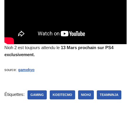
Nioh 2 est toujours attendu le
13 Mars prochain sur PS4
exclusivement.
source:
gamekyo
Étiquettes:
GAMING
KOEITECMO
NIOH2
TEAMNINJA