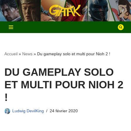
Aller
au
contenu
Accueil
»
News
»
Du gameplay solo et multi pour Nioh 2 !
DU GAMEPLAY SOLO
ET MULTI POUR NIOH 2
!
Ludwig DevilKing
24 février 2020