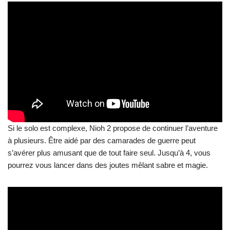
Si le solo est complexe, Nioh 2 propose de continuer l’aventure
à plusieurs. Être aidé par des camarades de guerre peut
s’avérer plus amusant que de tout faire seul. Jusqu’à 4, vous
pourrez vous lancer dans des joutes mêlant sabre et magie.