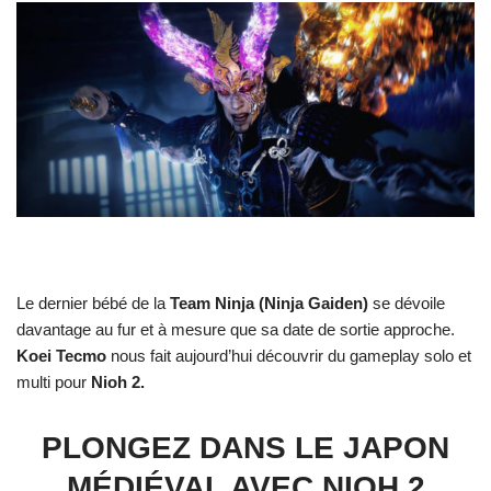
Le dernier bébé de la
Team Ninja (Ninja Gaiden)
se dévoile
davantage au fur et à mesure que sa date de sortie approche.
Koei Tecmo
nous fait aujourd’hui découvrir du gameplay solo et
multi pour
Nioh 2.
PLONGEZ DANS LE JAPON
MÉDIÉVAL AVEC NIOH 2