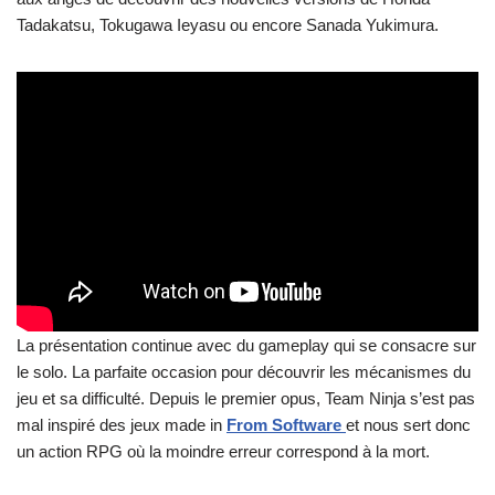
Tadakatsu, Tokugawa Ieyasu ou encore Sanada Yukimura.
La présentation continue avec du gameplay qui se consacre sur
le solo. La parfaite occasion pour découvrir les mécanismes du
jeu et sa difficulté. Depuis le premier opus, Team Ninja s’est pas
mal inspiré des jeux made in
From Software
et nous sert donc
un action RPG où la moindre erreur correspond à la mort.