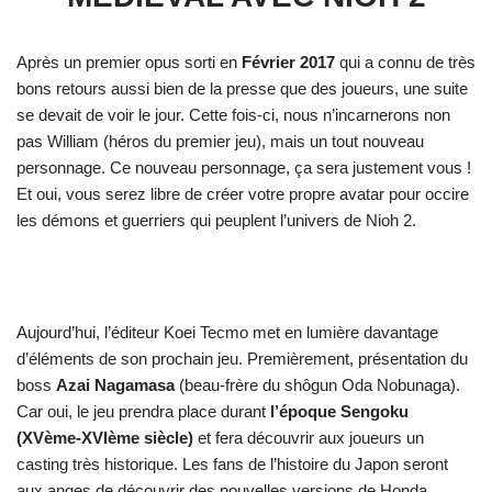
Après un premier opus sorti en
Février 2017
qui a connu de très
bons retours aussi bien de la presse que des joueurs, une suite
se devait de voir le jour. Cette fois-ci, nous n’incarnerons non
pas William (héros du premier jeu), mais un tout nouveau
personnage. Ce nouveau personnage, ça sera justement vous !
Et oui, vous serez libre de créer votre propre avatar pour occire
les démons et guerriers qui peuplent l’univers de Nioh 2.
Aujourd’hui, l’éditeur Koei Tecmo met en lumière davantage
d’éléments de son prochain jeu. Premièrement, présentation du
boss
Azai Nagamasa
(beau-frère du shôgun Oda Nobunaga).
Car oui, le jeu prendra place durant
l’époque Sengoku
(XVème-XVIème siècle)
et fera découvrir aux joueurs un
casting très historique. Les fans de l’histoire du Japon seront
aux anges de découvrir des nouvelles versions de Honda