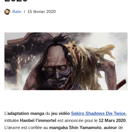
Balin
15 février 2020
L’
adaptation manga
du
jeu vidéo
Sekiro Shadows Die Twice
,
intitulée
Hanbeï l’immortel
est annoncée pour le
12 Mars 2020
.
L’œuvre est confiée au
mangaka Shin Yamamoto
,
auteur
de