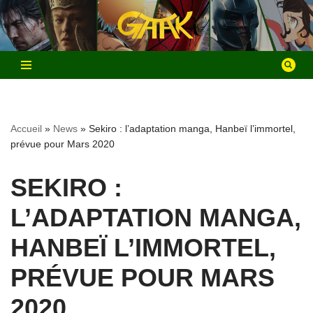
Aller
au
contenu
Accueil
»
News
»
Sekiro : l’adaptation manga, Hanbeï l’immortel,
prévue pour Mars 2020
SEKIRO :
L’ADAPTATION MANGA,
HANBEÏ L’IMMORTEL,
PRÉVUE POUR MARS
2020