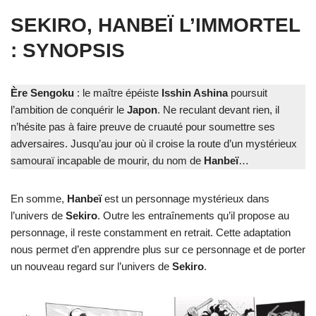
SEKIRO, HANBEÏ L’IMMORTEL
: SYNOPSIS
Ère Sengoku
: le maître épéiste
Isshin Ashina
poursuit
l’ambition de conquérir le
Japon
. Ne reculant devant rien, il
n’hésite pas à faire preuve de cruauté pour soumettre ses
adversaires. Jusqu’au jour où il croise la route d’un mystérieux
samouraï incapable de mourir, du nom de
Hanbeï
…
En somme,
Hanbeï
est un personnage mystérieux dans
l’univers de
Sekiro
. Outre les entraînements qu’il propose au
personnage, il reste constamment en retrait. Cette adaptation
nous permet d’en apprendre plus sur ce personnage et de porter
un nouveau regard sur l’univers de
Sekiro
.