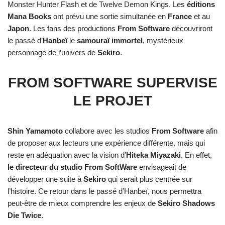
Monster Hunter Flash et de Twelve Demon Kings. Les
éditions
Mana Books
ont prévu une sortie simultanée en
France
et au
Japon
. Les fans des productions
From Software
découvriront
le passé d’
Hanbeï
le
samouraï immortel
, mystérieux
personnage de l’univers de
Sekiro
.
FROM SOFTWARE SUPERVISE
LE PROJET
Shin Yamamoto
collabore avec les studios
From Software
afin
de proposer aux lecteurs une expérience différente, mais qui
reste en adéquation avec la vision d’
Hiteka Miyazaki
. En effet,
le directeur du studio From SoftWare
envisageait de
développer une suite à
Sekiro
qui serait plus centrée sur
l’histoire. Ce retour dans le passé d’Hanbeï, nous permettra
peut-être de mieux comprendre les enjeux de
Sekiro Shadows
Die Twice
.