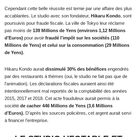
Cependant cette belle réussite est ternie par une affaire des plus
accablantes. Le studio avec son fondateur,
Hikaru Kondo
, sont
poursuivis pour fraude fiscale. La ville de Tokyo leur réclame
pas moins de
139 Millions de Yens (environs 1,12 Millions
d’Euros)
pour avoir
fraudé l’impôt sur les sociétés (110
Millions de Yens) et celui sur la consommation (29 Millions
de Yens).
Hikaru Kondo aurait
dissimulé 30% des bénéfices
engendrés
par des restaurants à thèmes (oui, le studio ne fait pas que de
l’animation). Les déclarations fiscales auraient ainsi été
intentionnellement mal reportés de la comptabilité des années
2015, 2017 et 2018. Cet acte frauduleux aurait permis à la
société
de cacher 446 Millions de Yens (3,6 Millions
d’Euros).
D’après les sources policières, cet argent aurait servi
à financer l’entreprise.