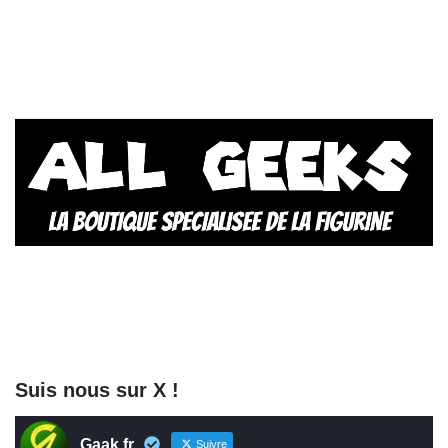
Suis nous sur X !
Gaak.fr
Suivre