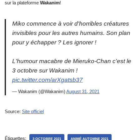
sur la plateforme
Wakanim
!
Miko commence à voir d'horribles créatures
invisibles pour les autres humains. Son plan
pour y échapper ? Les ignorer !
L'humour macabre de Mieruko-Chan c'est le
3 octobre sur Wakanim !
pic.twitter.com/arXgatsb37
— Wakanim (@Wakanim)
August 31, 2021
Source:
Site officiel
Étiquettes:
3 OCTOBRE 2021
ANIMÉ AUTOMNE 2021