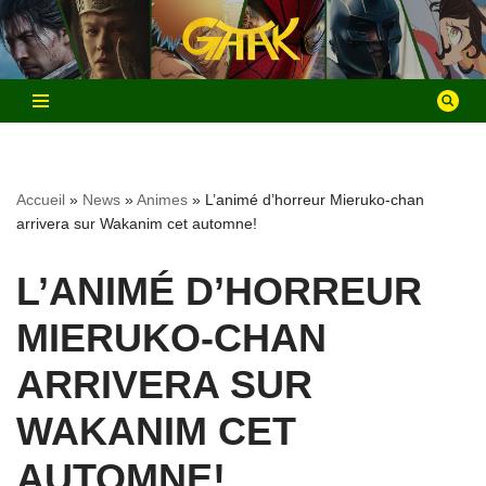
Aller
au
contenu
Accueil
»
News
»
Animes
»
L’animé d’horreur Mieruko-chan
arrivera sur Wakanim cet automne!
L’ANIMÉ D’HORREUR
MIERUKO-CHAN
ARRIVERA SUR
WAKANIM CET
AUTOMNE!