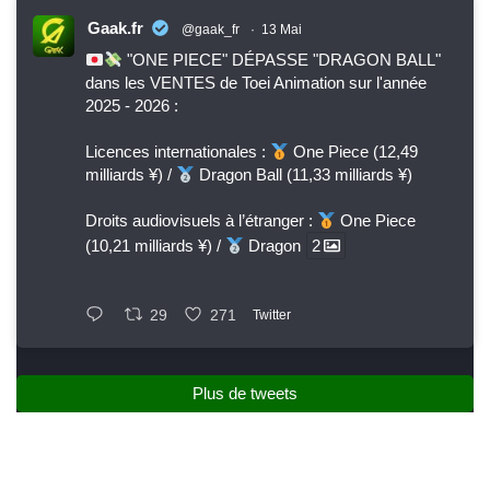
Gaak.fr
@gaak_fr
·
13 Mai
"ONE PIECE" DÉPASSE "DRAGON BALL"
dans les VENTES de Toei Animation sur l'année
2025 - 2026 :
Licences internationales :
One Piece (12,49
milliards ¥) /
Dragon Ball (11,33 milliards ¥)
Droits audiovisuels à l’étranger :
One Piece
(10,21 milliards ¥) /
Dragon
2
29
271
Twitter
Plus de tweets