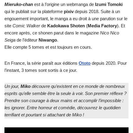
Mieruko-chan
est à l’origine un webmanga de
Izumi Tomoki
qui le publiait sur la plateforme
pixiv
depuis 2018. Suite à un
engouement important, le manga a eu droit à une parution sur le
site
Comic Walker
de
Kadokawa Shoten
(
Media Factory
). Et
encore après, ce shonen parut dans le magazine
Nico Nico
Seiga
de l’éditeur
Niwango
.
Elle compte 5 tomes et est toujours en cours.
En France, la série paraît aux éditions
Ototo
depuis 2020. Pour
l’instant, 3 tomes sont sortis à ce jour.
Un jour,
Miko
découvre qu’existent en ce monde de nombreux
esprits qu’elle semble être la seule à voir. Son premier réflexe ?
Prendre son courage à deux mains et accomplir l’impossible :
les ignorer. Entre horreur et comédie, découvrez le quotidien
terrifiant et pourtant si attachant de Miko !