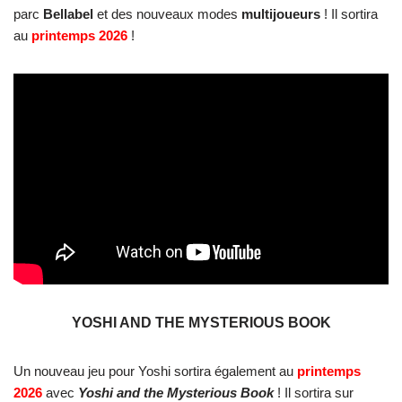
parc
Bellabel
et des nouveaux modes
multijoueurs
! Il sortira
au
printemps 2026
!
YOSHI AND THE MYSTERIOUS BOOK
Un nouveau jeu pour Yoshi sortira également au
printemps
2026
avec
Yoshi and the Mysterious Book
! Il sortira sur