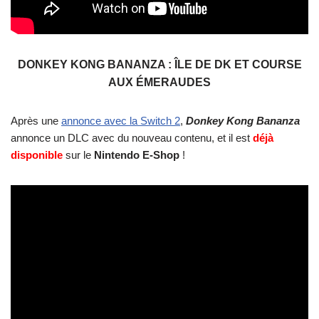
DONKEY KONG BANANZA : ÎLE DE DK ET COURSE
AUX ÉMERAUDES
Après une
annonce avec la Switch 2
,
Donkey Kong Bananza
annonce un DLC avec du nouveau contenu, et il est
déjà
disponible
sur le
Nintendo E-Shop
!