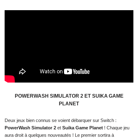
POWERWASH SIMULATOR 2 ET SUIKA GAME
PLANET
Deux jeux bien connus se voient débarquer sur Switch :
PowerWash Simulator 2
et
Suika Game Planet
! Chaque jeu
aura droit à quelques nouveautés ! Le premier sortira à