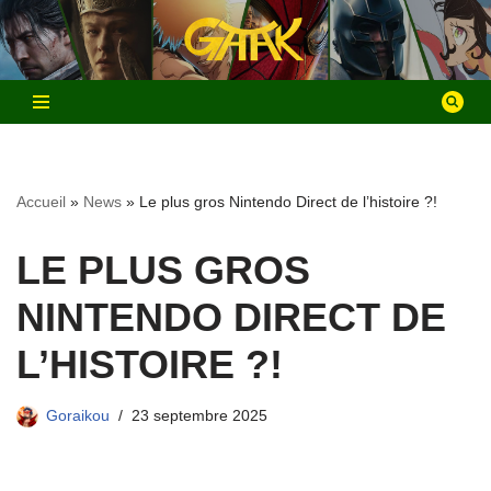
Aller
au
contenu
Accueil
»
News
»
Le plus gros Nintendo Direct de l’histoire ?!
LE PLUS GROS
NINTENDO DIRECT DE
L’HISTOIRE ?!
Goraikou
23 septembre 2025