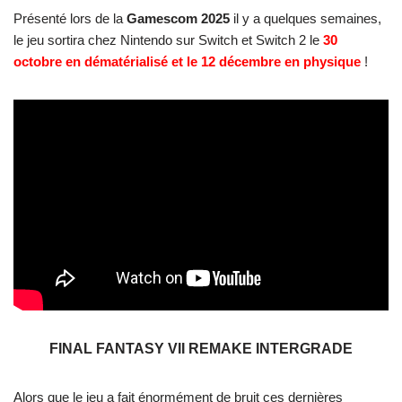
Présenté lors de la
Gamescom 2025
il y a quelques semaines,
le jeu sortira chez Nintendo sur Switch et Switch 2 le
30
octobre en dématérialisé et le 12 décembre en physique
!
FINAL FANTASY VII REMAKE INTERGRADE
Alors que le jeu a fait énormément de bruit ces dernières