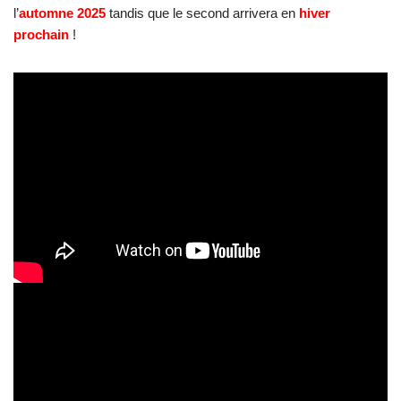
l’
automne 2025
tandis que le second arrivera en
hiver
prochain
!