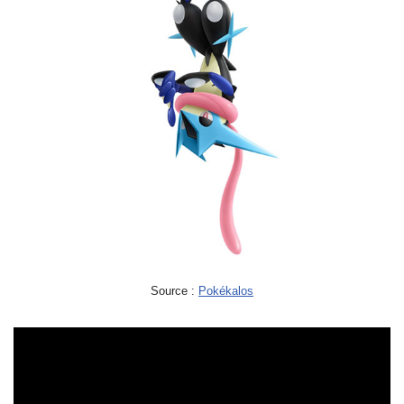
Source :
Pokékalos