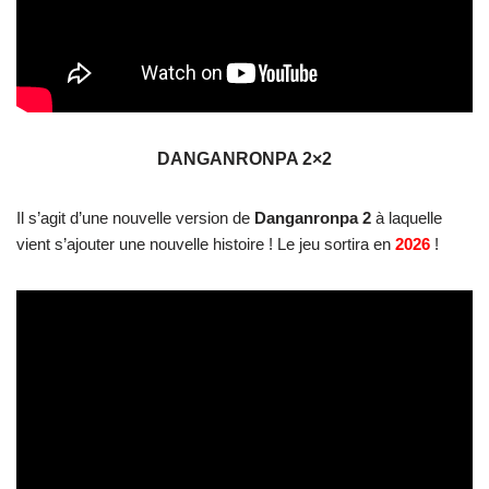
DANGANRONPA 2×2
Il s’agit d’une nouvelle version de
Danganronpa 2
à laquelle
vient s’ajouter une nouvelle histoire ! Le jeu sortira en
2026
!