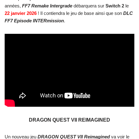
années,
FF7 Remake Intergrade
débarquera sur
Switch 2
le
22 janvier 2026
! Il contiendra le jeu de base ainsi que son
DLC
FF7 Episode INTERmission
.
DRAGON QUEST VII REIMAGINED
Un nouveau jeu
DRAGON QUEST VII Reimagined
va voir le