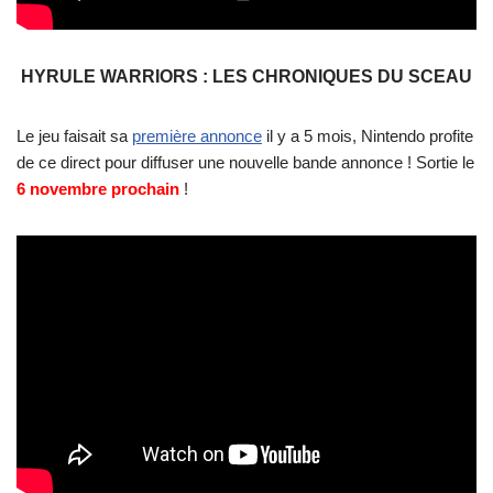
HYRULE WARRIORS : LES CHRONIQUES DU SCEAU
Le jeu faisait sa
première annonce
il y a 5 mois, Nintendo profite
de ce direct pour diffuser une nouvelle bande annonce ! Sortie le
6 novembre prochain
!