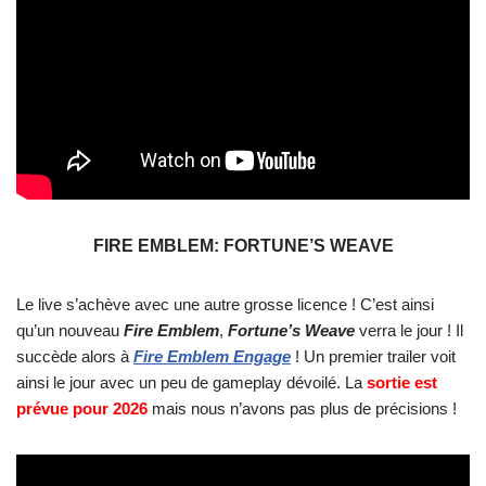
FIRE EMBLEM: FORTUNE’S WEAVE
Le live s’achève avec une autre grosse licence ! C’est ainsi
qu’un nouveau
Fire Emblem
,
Fortune’s Weave
verra le jour ! Il
succède alors à
Fire Emblem Engage
! Un premier trailer voit
ainsi le jour avec un peu de gameplay dévoilé. La
sortie est
prévue pour 2026
mais nous n’avons pas plus de précisions !