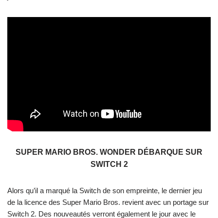
SUPER MARIO BROS. WONDER DÉBARQUE SUR
SWITCH 2
Alors qu’il a marqué la Switch de son empreinte, le dernier jeu
de la licence des Super Mario Bros. revient avec un portage sur
Switch 2. Des nouveautés verront également le jour avec le