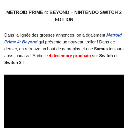
METROID PRIME 4: BEYOND – NINTENDO SWITCH 2
EDITION
Dans la lignée des grosses annonces, on a également
Metroid
Prime 4: Beyond
qui présente un nouveau trailer ! Dans ce
dernier, on retrouve un bout de gameplay et une
Samus
toujours
aussi badass ! Sortie le
4 décembre prochain
sur
Switch
et
Switch 2
!