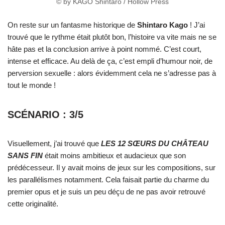
© by KAGO Shintarô / Hollow Press
On reste sur un fantasme historique de
Shintaro Kago
! J’ai
trouvé que le rythme était plutôt bon, l’histoire va vite mais ne se
hâte pas et la conclusion arrive à point nommé. C’est court,
intense et efficace. Au delà de ça, c’est empli d’humour noir, de
perversion sexuelle : alors évidemment cela ne s’adresse pas à
tout le monde !
SCÉNARIO : 3/5
Visuellement, j’ai trouvé que
LES 12 SŒURS DU CHÂTEAU
SANS FIN
était moins ambitieux et audacieux que son
prédécesseur. Il y avait moins de jeux sur les compositions, sur
les parallélismes notamment. Cela faisait partie du charme du
premier opus et je suis un peu déçu de ne pas avoir retrouvé
cette originalité.