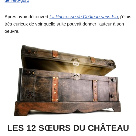
de l’ero-guro
!
Après avoir découvert
La Princesse du Château sans Fin
, j’étais
très curieux de voir quelle suite pouvait donner l’auteur à son
oeuvre.
LES 12 SŒURS DU CHÂTEAU