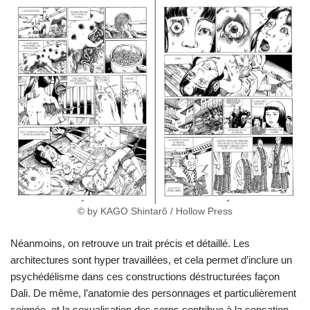
© by KAGO Shintarô / Hollow Press
Néanmoins, on retrouve un trait précis et détaillé. Les
architectures sont hyper travaillées, et cela permet d’inclure un
psychédélisme dans ces constructions déstructurées façon
Dali. De même, l’anatomie des personnages et particulièrement
soignée, et la sexualisation des corps contribue à la sensation