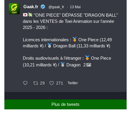
Gaak.fr
@gaak_fr
·
13 Mai
"ONE PIECE" DÉPASSE "DRAGON BALL"
dans les VENTES de Toei Animation sur l'année
2025 - 2026 :
Licences internationales :
One Piece (12,49
milliards ¥) /
Dragon Ball (11,33 milliards ¥)
Droits audiovisuels à l’étranger :
One Piece
(10,21 milliards ¥) /
Dragon
2
29
271
Twitter
Plus de tweets