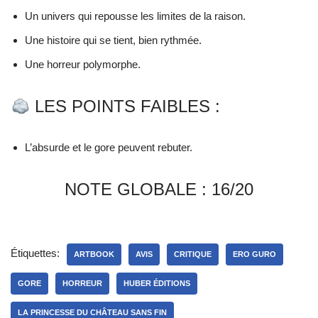
Un univers qui repousse les limites de la raison.
Une histoire qui se tient, bien rythmée.
Une horreur polymorphe.
LES POINTS FAIBLES :
L’absurde et le gore peuvent rebuter.
NOTE GLOBALE : 16/20
Étiquettes:
ARTBOOK
AVIS
CRITIQUE
ERO GURO
GORE
HORREUR
HUBER ÉDITIONS
LA PRINCESSE DU CHÂTEAU SANS FIN