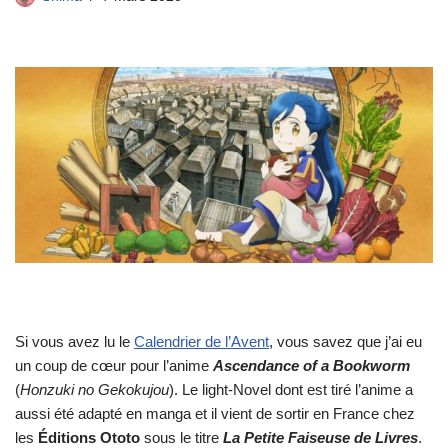
Si vous avez lu le
Calendrier de l’Avent
, vous savez que j’ai eu
un coup de cœur pour l’anime
Ascendance of a Bookworm
(
Honzuki no Gekokujou
). Le light-Novel dont est tiré l’anime a
aussi été adapté en manga et il vient de sortir en France chez
les
Éditions Ototo
sous le titre
La Petite Faiseuse de Livres
.