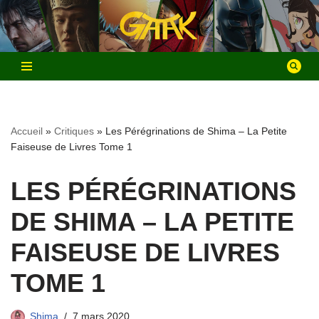
Aller
au
contenu
Accueil
»
Critiques
»
Les Pérégrinations de Shima – La Petite
Faiseuse de Livres Tome 1
LES PÉRÉGRINATIONS
DE SHIMA – LA PETITE
FAISEUSE DE LIVRES
TOME 1
Shima
7 mars 2020