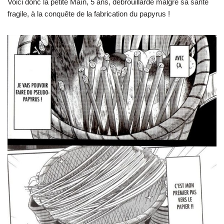
Voici donc la petite Maïn, 5 ans, débrouillarde malgré sa santé
fragile, à la conquête de la fabrication du papyrus !