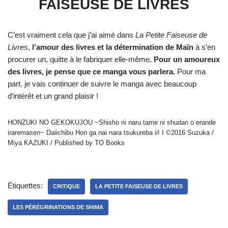
FAISEUSE DE LIVRES
C’est vraiment cela que j’ai aimé dans
La Petite Faiseuse de
Livres
,
l’amour des livres et la détermination de Maïn
à s’en
procurer un, quitte à le fabriquer elle-même
. Pour un amoureux
des livres, je pense que ce manga vous parlera.
Pour ma
part, je vais continuer de suivre le manga avec beaucoup
d’intérêt et un grand plaisir !
HONZUKI NO GEKOKUJOU ~Shisho ni naru tame ni shudan o erande
iraremasen~ Daiichibu Hon ga nai nara tsukureba ii! I ©2016 Suzuka /
Miya KAZUKI / Published by TO Books
Étiquettes:
CRITIQUE
LA PETITE FAISEUSE DE LIVRES
LES PÉRÉGRINATIONS DE SHIMA