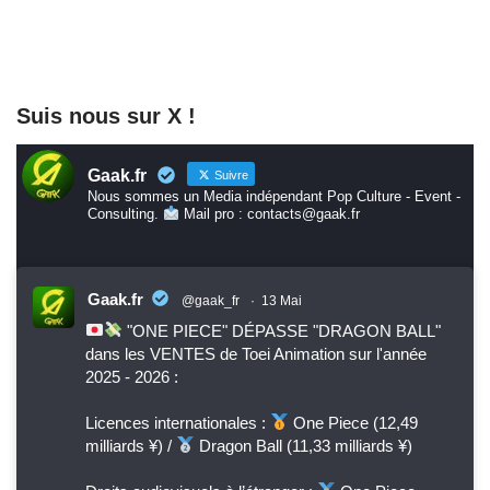
Suis nous sur X !
Gaak.fr
Suivre
Nous sommes un Media indépendant Pop Culture - Event -
Consulting.
Mail pro : contacts@gaak.fr
Gaak.fr
@gaak_fr
·
13 Mai
"ONE PIECE" DÉPASSE "DRAGON BALL"
dans les VENTES de Toei Animation sur l'année
2025 - 2026 :
Licences internationales :
One Piece (12,49
milliards ¥) /
Dragon Ball (11,33 milliards ¥)