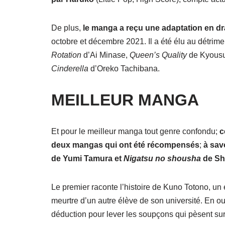
De plus,
le manga a reçu une adaptation en d
octobre et décembre 2021. Il a été élu au détrim
Rotation
d’Ai Minase,
Queen’s Quality
de Kyousu
Cinderella
d’Oreko Tachibana.
MEILLEUR MANGA
Et pour le meilleur manga tout genre confondu;
c
deux mangas qui ont été récompensés
;
à sav
de Yumi Tamura et
Nigatsu no shousha
de Sh
Le premier raconte l’histoire de Kuno Totono, un ét
meurtre d’un autre élève de son université. En ou
déduction pour lever les soupçons qui pèsent sur 