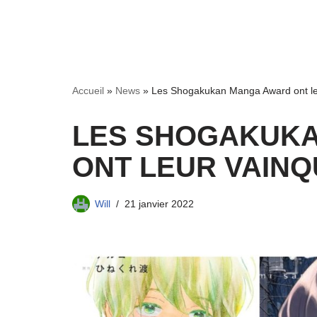
Accueil
»
News
»
Les Shogakukan Manga Award ont le
LES SHOGAKUK
ONT LEUR VAINQ
Will
21 janvier 2022