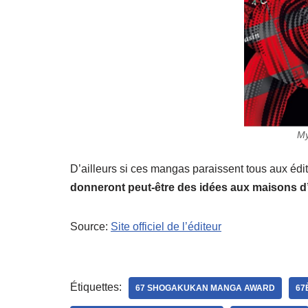
My
D’ailleurs si ces mangas paraissent tous aux é
donneront peut-être des idées aux maisons d’
Source:
Site officiel de l’éditeur
Étiquettes:
67 SHOGAKUKAN MANGA AWARD
67