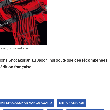
stery to iu nakare
ditions Shogakukan au Japon; nul doute que
ces récompenses
édition française
!
ÈME SHOGAKUKAN MANGA AWARD
KIETA HATSUKOI