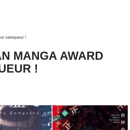
ur vainqueur !
AN MANGA AWARD
UEUR !