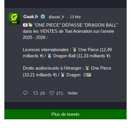
Gaak.fr
@gaak_fr
·
13 Mai
"ONE PIECE" DÉPASSE "DRAGON BALL"
dans les VENTES de Toei Animation sur l'année
2025 - 2026 :
Licences internationales :
One Piece (12,49
milliards ¥) /
Dragon Ball (11,33 milliards ¥)
Droits audiovisuels à l’étranger :
One Piece
(10,21 milliards ¥) /
Dragon
2
29
271
Twitter
Plus de tweets