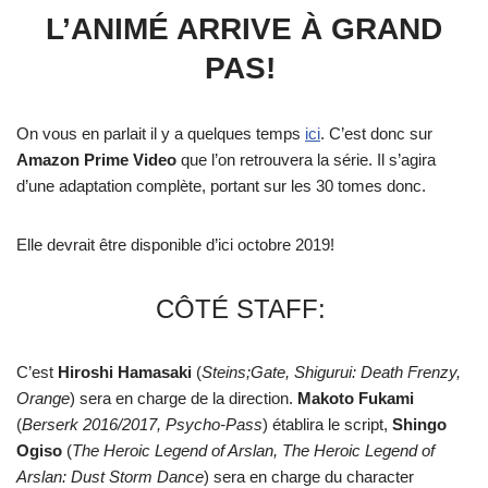
L’ANIMÉ ARRIVE À GRAND
PAS!
On vous en parlait il y a quelques temps
ici
. C’est donc sur
Amazon Prime Video
que l’on retrouvera la série. Il s’agira
d’une adaptation complète, portant sur les 30 tomes donc.
Elle devrait être disponible d’ici octobre 2019!
CÔTÉ STAFF:
C’est
Hiroshi Hamasaki
(
Steins;Gate, Shigurui: Death Frenzy,
Orange
) sera en charge de la direction.
Makoto Fukami
(
Berserk 2016/2017, Psycho-Pass
) établira le script,
Shingo
Ogiso
(
The Heroic Legend of Arslan, The Heroic Legend of
Arslan: Dust Storm Dance
) sera en charge du character