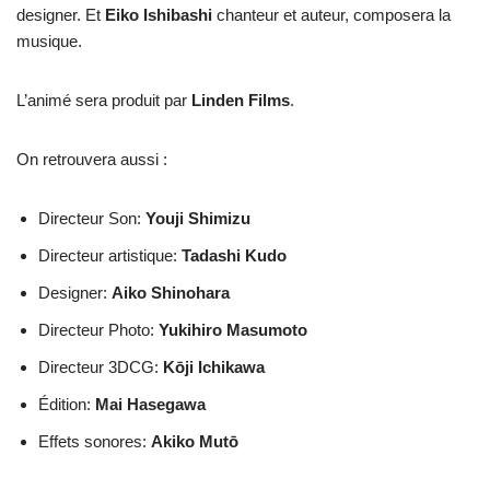
designer. Et
Eiko Ishibashi
chanteur et auteur, composera la
musique.
L’animé sera produit par
Linden Films
.
On retrouvera aussi :
Directeur Son:
Youji Shimizu
Directeur artistique:
Tadashi Kudo
Designer:
Aiko Shinohara
Directeur Photo:
Yukihiro Masumoto
Directeur 3DCG:
Kōji Ichikawa
Édition:
Mai Hasegawa
Effets sonores:
Akiko Mutō