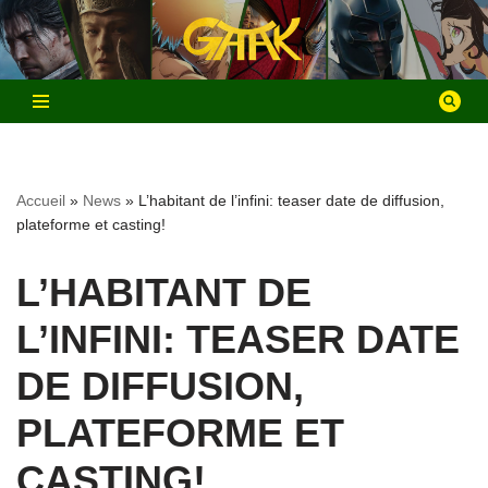
Aller
au
contenu
Accueil
»
News
»
L’habitant de l’infini: teaser date de diffusion,
plateforme et casting!
L’HABITANT DE
L’INFINI: TEASER DATE
DE DIFFUSION,
PLATEFORME ET
CASTING!