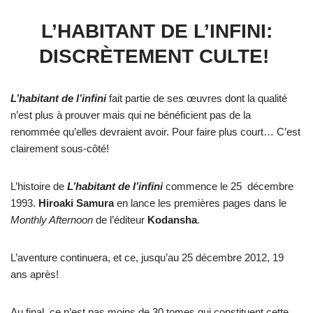
L’HABITANT DE L’INFINI:
DISCRÈTEMENT CULTE!
L’habitant de l’infini
fait partie de ses œuvres dont la qualité
n’est plus à prouver mais qui ne bénéficient pas de la
renommée qu’elles devraient avoir. Pour faire plus court… C’est
clairement sous-côté!
L’histoire de
L’habitant de l’infini
commence le 25 décembre
1993.
Hiroaki Samura
en lance les premières pages dans le
Monthly Afternoon
de l’éditeur
Kodansha
.
L’aventure continuera, et ce, jusqu’au 25 décembre 2012, 19
ans après!
Au final, ce n’est pas moins de 30 tomes qui constituent cette