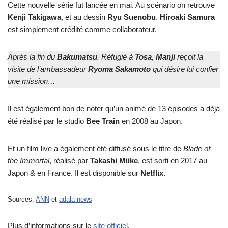
Cette nouvelle série fut lancée en mai. Au scénario on retrouve
Kenji Takigawa
, et au dessin
Ryu Suenobu
.
Hiroaki Samura
est simplement crédité comme collaborateur.
Après la fin du
Bakumatsu
. Réfugié à
Tosa
,
Manji
reçoit la
visite de l’ambassadeur
Ryoma Sakamoto
qui désire lui confier
une mission…
Il est également bon de noter qu’un animé de 13 épisodes a déjà
été réalisé par le studio
Bee Train
en 2008 au Japon.
Et un film live a également été diffusé sous le titre de
Blade of
the Immortal
, réalisé par
Takashi Miike
, est sorti en 2017 au
Japon & en France. Il est disponible sur
Netflix
.
Sources:
ANN
et
adala-news
Plus d’informations sur le
site officiel
.