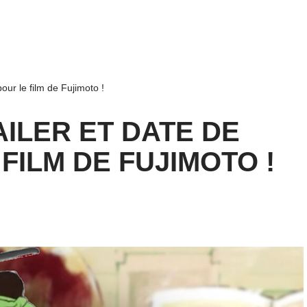
pour le film de Fujimoto !
AILER ET DATE DE
FILM DE FUJIMOTO !