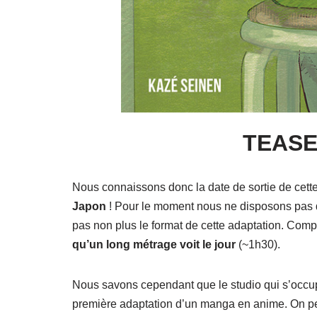
TEASE
Nous connaissons donc la date de sortie de cett
Japon
! Pour le moment nous ne disposons pas d’
pas non plus le format de cette adaptation. Com
qu’un long métrage voit le jour
(~1h30).
Nous savons cependant que le studio qui s’occup
première adaptation d’un manga en anime. On peut