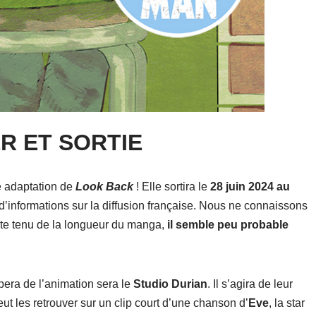
R ET SORTIE
e adaptation de
Look Back
! Elle sortira le
28 juin 2024 au
informations sur la diffusion française. Nous ne connaissons
pte tenu de la longueur du manga,
il semble peu probable
era de l’animation sera le
Studio Durian
. Il s’agira de leur
 les retrouver sur un clip court d’une chanson d’
Eve
, la star