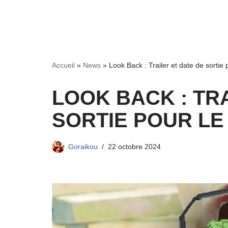
Accueil
»
News
»
Look Back : Trailer et date de sortie 
LOOK BACK : TR
SORTIE POUR LE 
Goraikou
22 octobre 2024