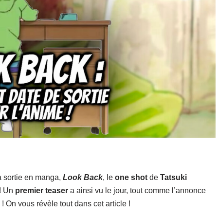
sa sortie en manga,
Look Back
, le
one shot
de
Tatsuki
! Un
premier teaser
a ainsi vu le jour, tout comme l’annonce
 On vous révèle tout dans cet article !