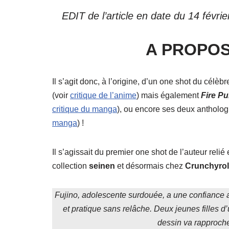
EDIT de l’article en date du 14 févrie
A PROPOS
Il s’agit donc, à l’origine, d’un one shot du célèb
(voir
critique de l’anime
) mais également
Fire P
critique du manga
), ou encore ses deux antholo
manga
) !
Il s’agissait du premier one shot de l’auteur reli
collection
seinen
et désormais chez
Crunchyrol
Fujino, adolescente surdouée, a une confiance a
et pratique sans relâche. Deux jeunes filles d
dessin va rapprocher