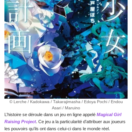
© Lerche / Kadokawa / Takarajimasha / Edoya Pochi / Endou
Asari / Maruino
L’histoire se déroule dans un jeu en ligne appelé
Magical Girl
Raising Project
. Ce jeu a la particularité d’attribuer aux joueurs
les pouvoirs qu’ils ont dans celui-ci dans le monde réel.