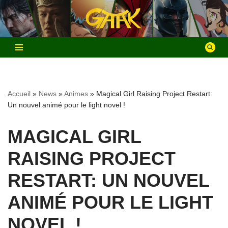
Aller
au
contenu
Accueil
»
News
»
Animes
»
Magical Girl Raising Project Restart:
Un nouvel animé pour le light novel !
MAGICAL GIRL
RAISING PROJECT
RESTART: UN NOUVEL
ANIMÉ POUR LE LIGHT
NOVEL !