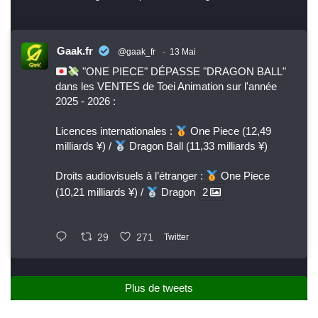
Gaak.fr
@gaak_fr
·
13 Mai
"ONE PIECE" DÉPASSE "DRAGON BALL"
dans les VENTES de Toei Animation sur l'année
2025 - 2026 :
Licences internationales :
One Piece (12,49
milliards ¥) /
Dragon Ball (11,33 milliards ¥)
Droits audiovisuels à l’étranger :
One Piece
(10,21 milliards ¥) /
Dragon
2
29
271
Twitter
Plus de tweets