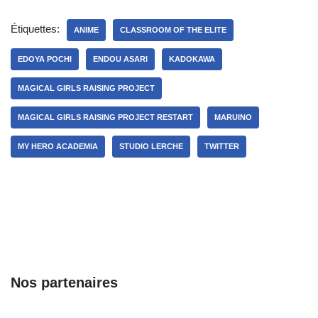
Étiquettes:
ANIME
CLASSROOM OF THE ELITE
EDOYA POCHI
ENDOU ASARI
KADOKAWA
MAGICAL GIRLS RAISING PROJECT
MAGICAL GIRLS RAISING PROJECT RESTART
MARUINO
MY HERO ACADEMIA
STUDIO LERCHE
TWITTER
Nos partenaires