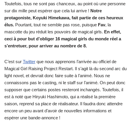
Toutefois, tous ne sont pas chanceux, au point où une personne
sur dix mille peut espérer que cela lui arrive !
Notre
protagoniste, Koyuki Himekawa, fait partie de ces heureux
élus.
Pourtant, tout ne semble pas rose, puisque
Fav
, la
mascotte du jeu réduit les pouvoirs de magical girls.
En effet,
ceci à pour but d’obliger 16 magical girls du monde réel a
s’entretuer, pour arriver au nombre de 8.
C’est sur
Twitter
que nous apprenons l’arrivée au officiel de
Magical Girl Raising Project Restart. Il s’agit là du second arc du
light novel, et devrait donc faire suite à l’animé. Nous ne
connaissons pas le casting, ni le staff sur l’animé. On peut donc
supposer que certains postes resteront inchangés. Toutefois, il
est à noté que Hiryuki Hashimoto, qui a réalisé la première
saison, reprend sa place de réalisateur. Il faudra donc attendre
encore un peu avant d’avoir de nouvelles informations et
espérer une bande-annonce !