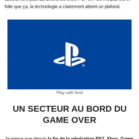
folle que ça, la technologie a clairement atteint un plafond.
Play with limit
UN SECTEUR AU BORD DU
GAME OVER
Je pense que depuis
la fin de la génération PS2, Xbox, Game