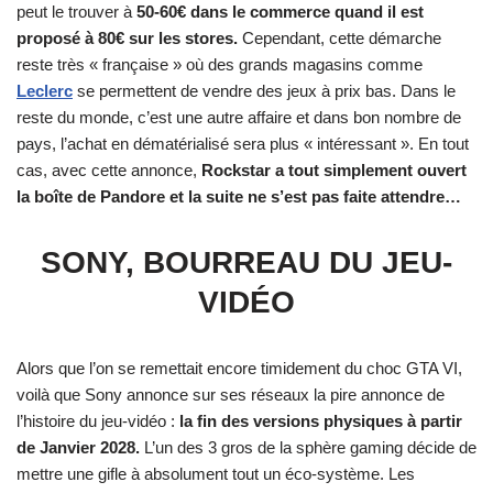
peut le trouver à
50-60€ dans le commerce quand il est
proposé à 80€ sur les stores.
Cependant, cette démarche
reste très « française » où des grands magasins comme
Leclerc
se permettent de vendre des jeux à prix bas. Dans le
reste du monde, c’est une autre affaire et dans bon nombre de
pays, l’achat en dématérialisé sera plus « intéressant ». En tout
cas, avec cette annonce,
Rockstar a tout simplement ouvert
la boîte de Pandore et la suite ne s’est pas faite attendre…
SONY, BOURREAU DU JEU-
VIDÉO
Alors que l’on se remettait encore timidement du choc GTA VI,
voilà que Sony annonce sur ses réseaux la pire annonce de
l’histoire du jeu-vidéo :
la fin des versions physiques à partir
de Janvier 2028.
L’un des 3 gros de la sphère gaming décide de
mettre une gifle à absolument tout un éco-système. Les