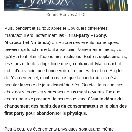
Keanu Reeves à l’E3
Puis, pendant et surtout après le Covid, les différentes
manufacturiers, notamment les
« first-party » (Sony,
Microsoft et Nintendo)
ont vu que des évents numériques,
beeeen, ça fonctionne tout aussi bien. Voire même mieux, vu
qu’il y a tout plein d’économies réalisées. Exit les déplacements,
les stars et toute la logistique que ça entraînait. Maintenant, il
suffit d’un studio, une bonne voix off et on est tout bon. En plus
de l’événementiel, n’oublions pas que la pandémie a aidé à
booster la vente de jeux dématérialisés. On était tous confinés
chez nous, donc les stores sont quasiment devenus l’unique
endroit pour se procurer de nouveaux jeux.
C’est le début du
changement des habitudes du consommateur et le plan des
first party pour abandonner le physique.
Peu à peu, les événements physiques sont quand même