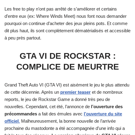
Les free to play n’ont pas arrêté de s’améliorer et certains
d’entre eux (ex: Where Winds Meet) nous font nous demander
pourquoi on continue d’acheter des jeux pleins pots. Et comme
dit plus haut, ils sont complètement dématérialisés et accessible
à peu près partout.
GTA VI DE ROCKSTAR :
COMPLICE DE MEURTRE
Grand Theft Auto VI (GTA VI) est aisément le jeu le plus attendu
de cette décennie. Après un
premier teaser
et de nombreux
reports, le jeu de Rockstar Game a donné très peu de
nouvelles. Cependant, cet été, l’annonce de
l’ouverture des
précommandes
a fait des émules avec
l’ouverture du site
officiel
.
Malheureusement, la bonne nouvelle de l’arrivée
prochaine du mastodonte a été accompagnée d’une info qui a