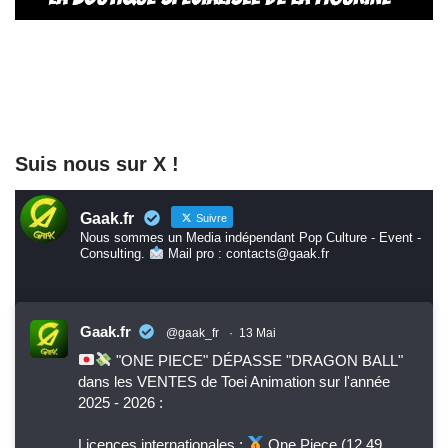
Suis nous sur X !
Gaak.fr
Suivre
Nous sommes un Media indépendant Pop Culture - Event -
Consulting.
Mail pro : contacts@gaak.fr
Gaak.fr
@gaak_fr
·
13 Mai
"ONE PIECE" DÉPASSE "DRAGON BALL"
dans les VENTES de Toei Animation sur l'année
2025 - 2026 :
Licences internationales :
One Piece (12,49