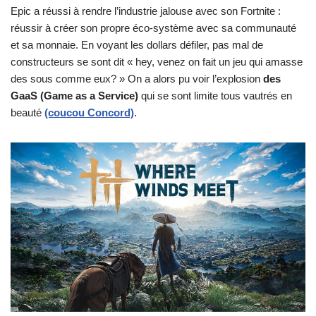
Epic a réussi à rendre l’industrie jalouse avec son Fortnite :
réussir à créer son propre éco-système avec sa communauté
et sa monnaie. En voyant les dollars défiler, pas mal de
constructeurs se sont dit « hey, venez on fait un jeu qui amasse
des sous comme eux? » On a alors pu voir l’explosion
des
GaaS (Game as a Service)
qui se sont limite tous vautrés en
beauté
(coucou Concord)
.