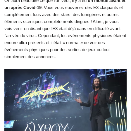
On aura beau dire ce que l’on veut, il y a eu
un monde avant et
un après Covid-19
. Vous vous souvenez des E3 claquants et
complètement fous avec des stars, des fumigènes et autres
éléments scéniques complètements dingues ! Alors, je vous
vois venir en disant que l’E3 était déjà dans en difficulté avant
l’arrivée du virus. Cependant, les événements physiques étaient
encore ultra présents et il était « normal » de voir des
événements physiques pour des sorties de jeux ou tout
simplement des annonces.