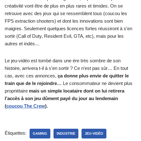
créativité vont être de plus en plus rares et timides. On se
retrouve avec des jeux qui se ressemblent tous (coucou les
FPS extraction shooters) et dont les innovations sont bien
maigres. Seulement quelques licences fortes réussiront à s’en
sortir (Call of Duty, Resident Evil, GTA, etc), mais pour les
autres et indés…
Le jeu-vidéo est tombé dans une ère très sombre de son
histoire, arrivera t-il à s’en sortir ? Ce n’est pas sûr… En tout
cas, avec ces annonces,
ça donne plus envie de quitter le
train que de le rejoindre…
Le consommateur ne devient plus
propriétaire
mais un simple locataire dont on lui retirera
l’accès à son jeu dûment payé du jour au lendemain
(
coucou The Crew
).
Étiquettes:
GAMING
INDUSTRIE
JEU-VIDÉO