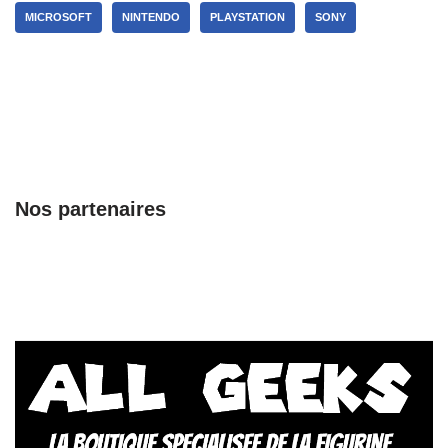
MICROSOFT
NINTENDO
PLAYSTATION
SONY
Nos partenaires