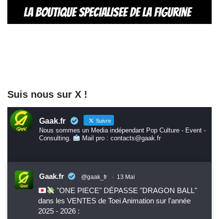
Suis nous sur X !
Gaak.fr
Suivre
Nous sommes un Media indépendant Pop Culture - Event -
Consulting.
Mail pro : contacts@gaak.fr
Gaak.fr
@gaak_fr
·
13 Mai
"ONE PIECE" DÉPASSE "DRAGON BALL"
dans les VENTES de Toei Animation sur l'année
2025 - 2026 :