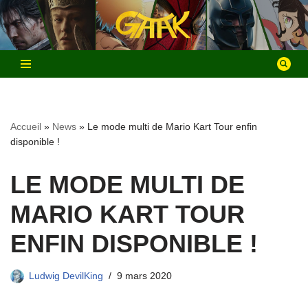
Aller
au
contenu
Accueil
»
News
»
Le mode multi de Mario Kart Tour enfin
disponible !
LE MODE MULTI DE
MARIO KART TOUR
ENFIN DISPONIBLE !
Ludwig DevilKing
9 mars 2020