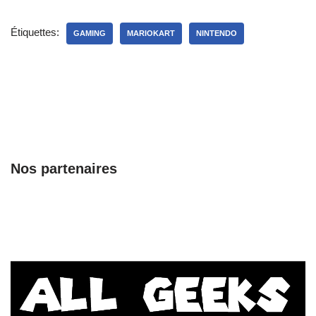
Étiquettes:
GAMING
MARIOKART
NINTENDO
Nos partenaires