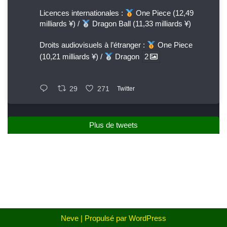
Licences internationales :
One Piece (12,49
milliards ¥) /
Dragon Ball (11,33 milliards ¥)
Droits audiovisuels à l’étranger :
One Piece
(10,21 milliards ¥) /
Dragon
2
29
271
Twitter
Plus de tweets
Neve
| Propulsé par
WordPress