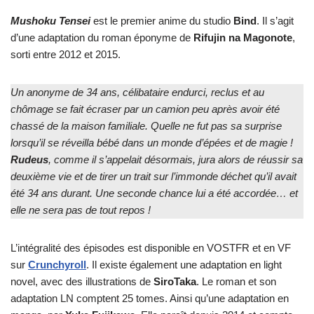
Mushoku Tensei
est le premier anime du studio
Bind
. Il s’agit
d’une adaptation du roman éponyme de
Rifujin na Magonote
,
sorti entre 2012 et 2015.
Un anonyme de 34 ans, célibataire endurci, reclus et au
chômage se fait écraser par un camion peu après avoir été
chassé de la maison familiale. Quelle ne fut pas sa surprise
lorsqu’il se réveilla bébé dans un monde d’épées et de magie !
Rudeus
, comme il s’appelait désormais, jura alors de réussir sa
deuxième vie et de tirer un trait sur l’immonde déchet qu’il avait
été 34 ans durant. Une seconde chance lui a été accordée… et
elle ne sera pas de tout repos !
L’intégralité des épisodes est disponible en VOSTFR et en VF
sur
Crunchyroll
. Il existe également une adaptation en light
novel, avec des illustrations de
SiroTaka
. Le roman et son
adaptation LN comptent 25 tomes. Ainsi qu’une adaptation en