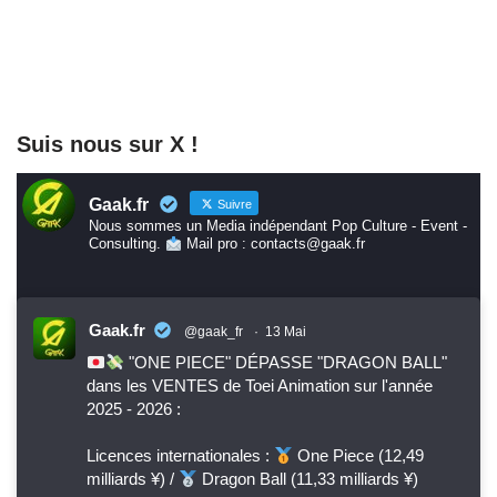
Suis nous sur X !
Gaak.fr
Suivre
Nous sommes un Media indépendant Pop Culture - Event -
Consulting.
Mail pro : contacts@gaak.fr
Gaak.fr
@gaak_fr
·
13 Mai
"ONE PIECE" DÉPASSE "DRAGON BALL"
dans les VENTES de Toei Animation sur l'année
2025 - 2026 :
Licences internationales :
One Piece (12,49
milliards ¥) /
Dragon Ball (11,33 milliards ¥)