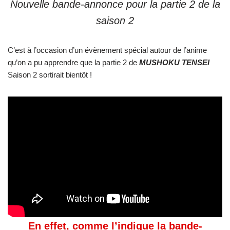
Nouvelle bande-annonce pour la partie 2 de la
saison 2
C’est à l’occasion d’un évènement spécial autour de l’anime
qu’on a pu apprendre que la partie 2 de
MUSHOKU TENSEI
Saison 2 sortirait bientôt !
En effet, comme l’indique la bande-