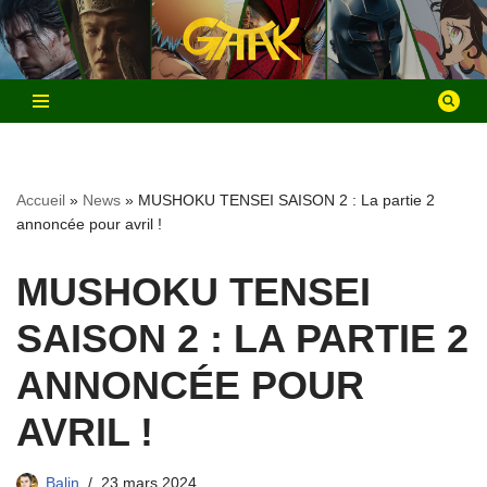
Aller
au
contenu
Accueil
»
News
»
MUSHOKU TENSEI SAISON 2 : La partie 2
annoncée pour avril !
MUSHOKU TENSEI
SAISON 2 : LA PARTIE 2
ANNONCÉE POUR
AVRIL !
Balin
23 mars 2024