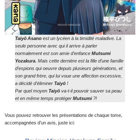
Taiyô Asano
est un lycéen à la timidité maladive. La
seule personne avec qui il arrive à parler
normalement est son amie d’enfance
Mutsumi
Yozakura
. Mais cette dernière est la fille d’une famille
d’espions qui oeuvre depuis plusieurs générations, et
son grand frère, qui lui voue une affection excessive,
a décidé d’éliminer
Taiyô
!
Par quel moyen
Taiyô
va-t-il pouvoir sauver sa peau
et en même temps protéger
Mutsumi
?!
Vous pouvez retrouver les présentations de chaque tome,
accompagnées d’un avis, juste ici: