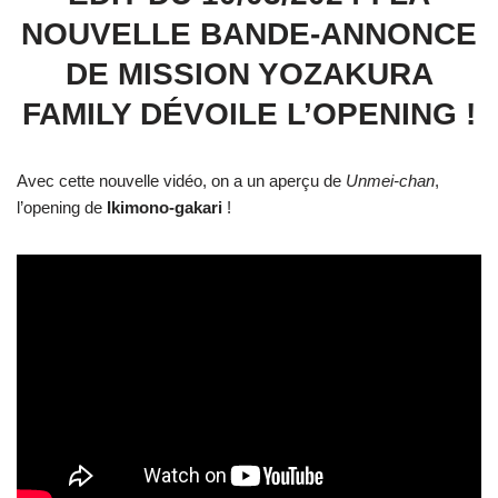
NOUVELLE BANDE-ANNONCE
DE MISSION YOZAKURA
FAMILY DÉVOILE L’OPENING !
Avec cette nouvelle vidéo, on a un aperçu de
Unmei-chan
,
l’opening de
Ikimono-gakari
!