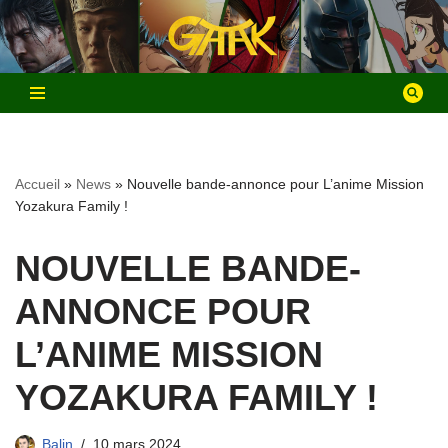
Aller
au
contenu
Accueil
»
News
»
Nouvelle bande-annonce pour L’anime Mission
Yozakura Family !
NOUVELLE BANDE-
ANNONCE POUR
L’ANIME MISSION
YOZAKURA FAMILY !
Balin
10 mars 2024