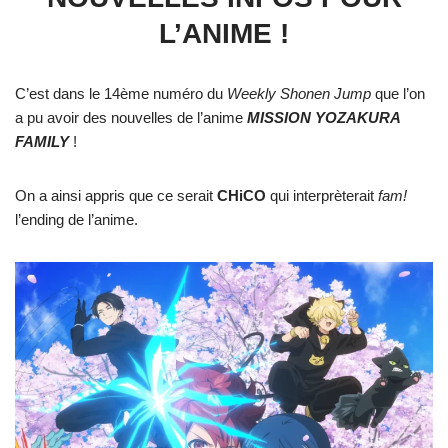
L’ANIME !
C’est dans le 14ème numéro du
Weekly Shonen Jump
que l’on
a pu avoir des nouvelles de l’anime
MISSION YOZAKURA
FAMILY
!
On a ainsi appris que ce serait
CHiCO
qui interprèterait
fam!
l’ending de l’anime.