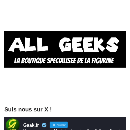
Suis nous sur X !
Gaak.fr
Suivre