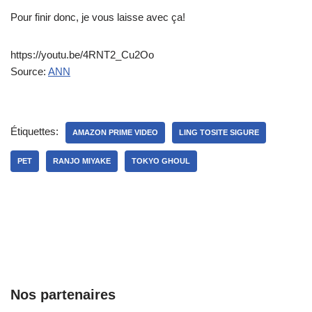
Pour finir donc, je vous laisse avec ça!
https://youtu.be/4RNT2_Cu2Oo
Source:
ANN
Étiquettes:
AMAZON PRIME VIDEO
LING TOSITE SIGURE
PET
RANJO MIYAKE
TOKYO GHOUL
Nos partenaires