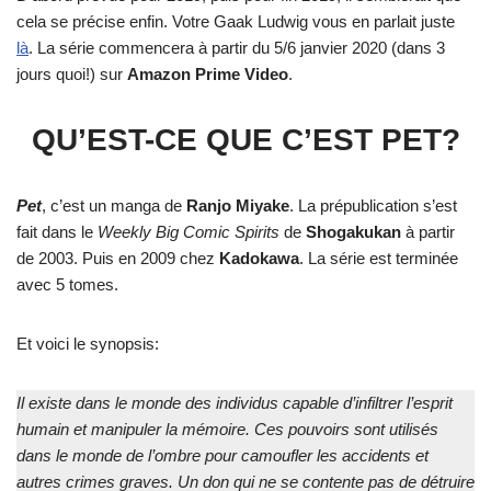
cela se précise enfin. Votre Gaak Ludwig vous en parlait juste
là
. La série commencera à partir du 5/6 janvier 2020 (dans 3
jours quoi!) sur
Amazon Prime Video
.
QU’EST-CE QUE C’EST PET?
Pet
, c’est un manga de
Ranjo Miyake
. La prépublication s’est
fait dans le
Weekly Big Comic Spirits
de
Shogakukan
à partir
de 2003. Puis en 2009 chez
Kadokawa
. La série est terminée
avec 5 tomes.
Et voici le synopsis:
Il existe dans le monde des individus capable d’infiltrer l’esprit
humain et manipuler la mémoire. Ces pouvoirs sont utilisés
dans le monde de l’ombre pour camoufler les accidents et
autres crimes graves. Un don qui ne se contente pas de détruire