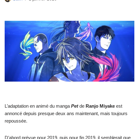
L’adaptation en animé du manga
Pet
de
Ranjo Miyake
est
annoncé depuis presque deux ans maintenant, mais toujours
repoussée.
D’abord prévue pour 2019, puis pour fin 2019, il semblerait que