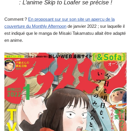
: L’anime Skip to Loafer se précise !
Comment ?
En proposant sur sur son site un aperçu de la
couverture du Monthly Afternoon
de janvier 2022 ; sur laquelle il
est indiqué que le manga de Misaki Takamatsu allait être adapté
en anime.