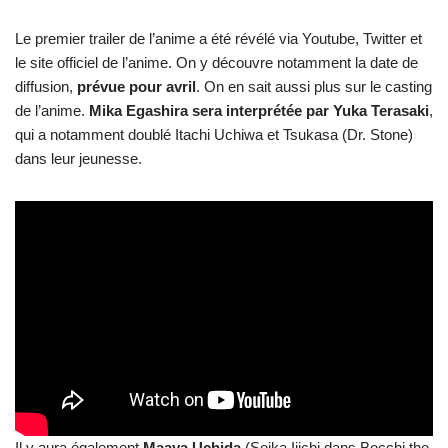
Le premier trailer de l’anime a été révélé via Youtube, Twitter et
le site officiel de l’anime. On y découvre notamment la date de
diffusion,
prévue pour avril
. On en sait aussi plus sur le casting
de l’anime.
Mika Egashira sera interprétée par Yuka Terasaki
,
qui a notamment doublé Itachi Uchiwa et Tsukasa (Dr. Stone)
dans leur jeunesse.
Il y aura également
Maaya Uchida
(Seika Ijichi dans Bocchi the