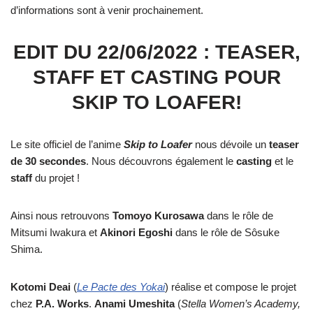
d’informations sont à venir prochainement.
EDIT DU 22/06/2022 : TEASER,
STAFF ET CASTING POUR
SKIP TO LOAFER!
Le site officiel de l’anime
Skip to Loafer
nous dévoile un
teaser
de 30 secondes
. Nous découvrons également le
casting
et le
staff
du projet !
Ainsi nous retrouvons
Tomoyo Kurosawa
dans le rôle de
Mitsumi Iwakura et
Akinori Egoshi
dans le rôle de Sôsuke
Shima.
Kotomi Deai
(
Le Pacte des Yokai
) réalise et compose le projet
chez
P.A. Works
.
Anami Umeshita
(
Stella Women’s Academy,