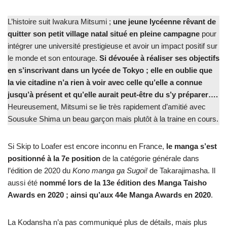
L’histoire suit Iwakura Mitsumi ;
une jeune lycéenne rêvant de
quitter son petit village natal situé en pleine campagne
pour
intégrer une université prestigieuse et avoir un impact positif sur
le monde et son entourage.
Si dévouée à réaliser ses objectifs
en s’inscrivant dans un lycée de Tokyo ; elle en oublie que
la vie citadine n’a rien à voir avec celle qu’elle a connue
jusqu’à présent et qu’elle aurait peut-être du s’y préparer….
Heureusement, Mitsumi se lie très rapidement d’amitié avec
Sousuke Shima un beau garçon mais plutôt à la traine en cours.
Si Skip to Loafer est encore inconnu en France,
le manga s’est
positionné à la 7e position
de la catégorie générale dans
l’édition de 2020 du
Kono manga ga Sugoi!
de Takarajimasha. Il
aussi été
nommé lors de la 13e édition des Manga Taisho
Awards en 2020 ; ainsi qu’aux 44e Manga Awards en 2020
.
La Kodansha n’a pas communiqué plus de détails, mais plus