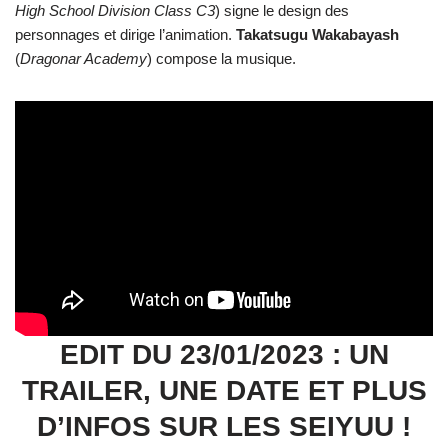
High School Division Class C3
) signe le design des
personnages et dirige l’animation.
Takatsugu Wakabayash
(
Dragonar Academy
) compose la musique.
EDIT DU 23/01/2023 : UN
TRAILER, UNE DATE ET PLUS
D’INFOS SUR LES SEIYUU !