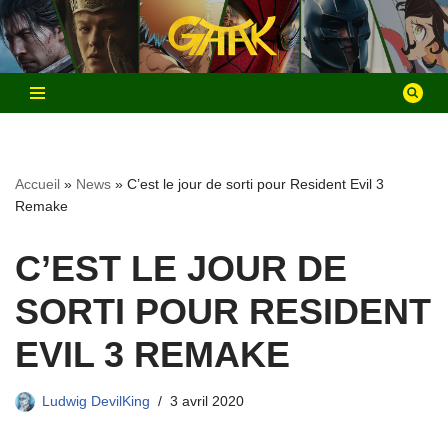
Aller
au
contenu
Accueil
»
News
»
C’est le jour de sorti pour Resident Evil 3
Remake
C’EST LE JOUR DE
SORTI POUR RESIDENT
EVIL 3 REMAKE
Ludwig DevilKing
3 avril 2020