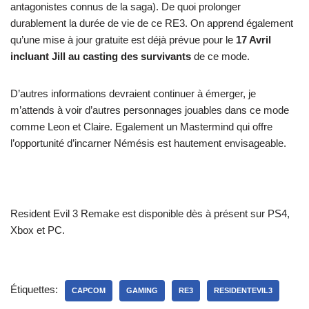
antagonistes connus de la saga). De quoi prolonger
durablement la durée de vie de ce RE3. On apprend également
qu’une mise à jour gratuite est déjà prévue pour le
17 Avril
incluant Jill au casting des survivants
de ce mode.
D’autres informations devraient continuer à émerger, je
m’attends à voir d’autres personnages jouables dans ce mode
comme Leon et Claire. Egalement un Mastermind qui offre
l’opportunité d’incarner Némésis est hautement envisageable.
Resident Evil 3 Remake est disponible dès à présent sur PS4,
Xbox et PC.
Étiquettes:
CAPCOM
GAMING
RE3
RESIDENTEVIL3