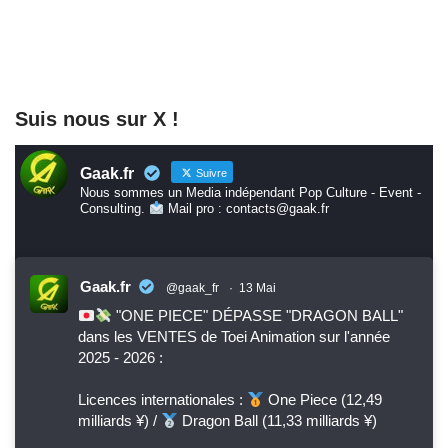
Suis nous sur X !
Gaak.fr
Suivre
Nous sommes un Media indépendant Pop Culture - Event -
Consulting.
Mail pro : contacts@gaak.fr
Gaak.fr
@gaak_fr
·
13 Mai
"ONE PIECE" DÉPASSE "DRAGON BALL"
dans les VENTES de Toei Animation sur l'année
2025 - 2026 :
Licences internationales :
One Piece (12,49
milliards ¥) /
Dragon Ball (11,33 milliards ¥)