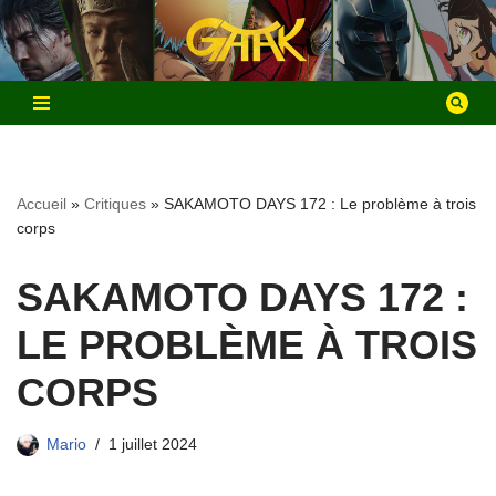
Aller
au
contenu
Accueil
»
Critiques
»
SAKAMOTO DAYS 172 : Le problème à trois
corps
SAKAMOTO DAYS 172 :
LE PROBLÈME À TROIS
CORPS
Mario
1 juillet 2024