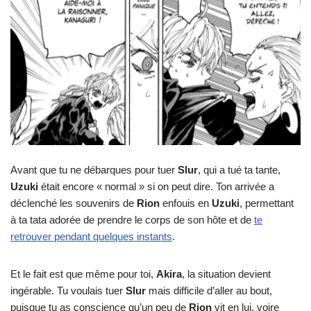
Avant que tu ne débarques pour tuer
Slur
, qui a tué ta tante,
Uzuki
était encore « normal » si on peut dire. Ton arrivée a
déclenché les souvenirs de
Rion
enfouis en
Uzuki
, permettant
à ta tata adorée de prendre le corps de son hôte et de
te
retrouver pendant quelques instants
.
Et le fait est que même pour toi,
Akira
, la situation devient
ingérable. Tu voulais tuer
Slur
mais difficile d’aller au bout,
puisque tu as conscience qu’un peu de
Rion
vit en lui, voire