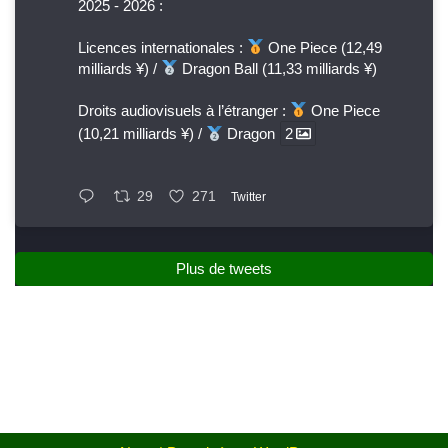
2025 - 2026 :
Licences internationales :
One Piece (12,49
milliards ¥) /
Dragon Ball (11,33 milliards ¥)
Droits audiovisuels à l’étranger :
One Piece
(10,21 milliards ¥) /
Dragon
2
29
271
Twitter
Plus de tweets