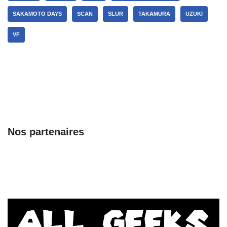
SAKAMOTO DAYS
SCAN
SLUR
TAKAMURA
UZUKI
VF
Nos partenaires