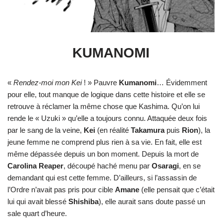
KUMANOMI
«
Rendez-moi mon Kei
! » Pauvre
Kumanomi
… Évidemment
pour elle, tout manque de logique dans cette histoire et elle se
retrouve à réclamer la même chose que Kashima. Qu’on lui
rende le « Uzuki » qu’elle a toujours connu. Attaquée deux fois
par le sang de la veine,
Kei
(en réalité
Takamura
puis
Rion
), la
jeune femme ne comprend plus rien à sa vie. En fait, elle est
même dépassée depuis un bon moment. Depuis la mort de
Carolina Reaper
, découpé haché menu par
Osaragi
, en se
demandant qui est cette femme. D’ailleurs, si l’assassin de
l’Ordre n’avait pas pris pour cible
Amane
(elle pensait que c’était
lui qui avait blessé
Shishiba
), elle aurait sans doute passé un
sale quart d’heure.