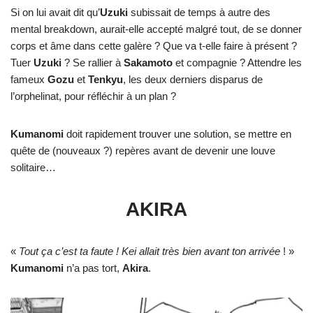
Si on lui avait dit qu’
Uzuki
subissait de temps à autre des
mental breakdown, aurait-elle accepté malgré tout, de se donner
corps et âme dans cette galère ? Que va t-elle faire à présent ?
Tuer
Uzuki
? Se rallier à
Sakamoto
et compagnie ? Attendre les
fameux
Gozu
et
Tenkyu
, les deux derniers disparus de
l’orphelinat, pour réfléchir à un plan ?
Kumanomi
doit rapidement trouver une solution, se mettre en
quête de (nouveaux ?) repères avant de devenir une louve
solitaire…
AKIRA
«
Tout ça c’est ta faute ! Kei allait très bien avant ton arrivée
! »
Kumanomi
n’a pas tort,
Akira
.