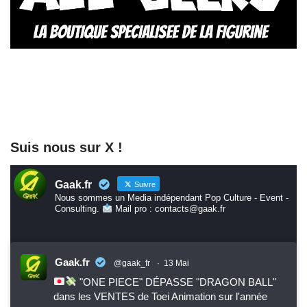
Suis nous sur X !
Gaak.fr
Suivre
Nous sommes un Media indépendant Pop Culture - Event -
Consulting.
Mail pro : contacts@gaak.fr
Gaak.fr
@gaak_fr
·
13 Mai
"ONE PIECE" DÉPASSE "DRAGON BALL"
dans les VENTES de Toei Animation sur l'année