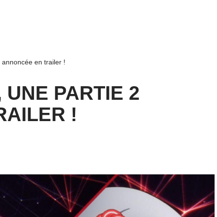
 annoncée en trailer !
 UNE PARTIE 2
AILER !