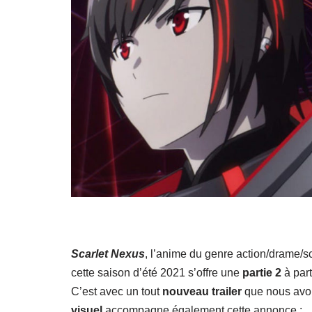
Scarlet Nexus
, l’anime du genre action/drame/sc
cette saison d’été 2021 s’offre une
partie 2
à part
C’est avec un tout
nouveau trailer
que nous avon
visuel
accompagne également cette annonce :