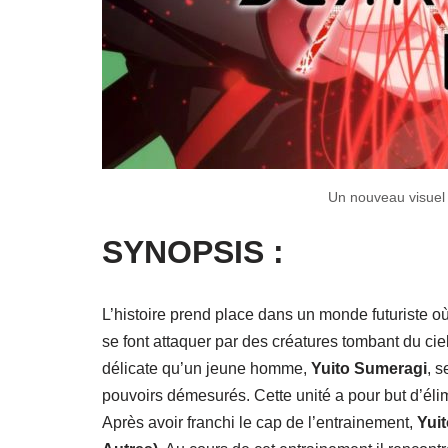
Un nouveau visuel 
SYNOPSIS :
L’histoire prend place dans un monde futuriste o
se font attaquer par des créatures tombant du ciel
délicate qu’un jeune homme,
Yuito Sumeragi
, 
pouvoirs démesurés. Cette unité a pour but d’él
Après avoir franchi le cap de l’entrainement,
Yui