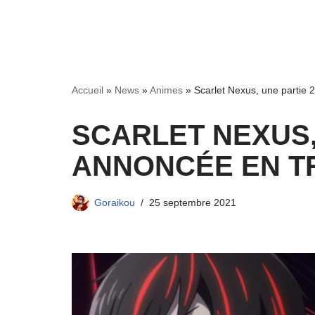
Accueil
»
News
»
Animes
»
Scarlet Nexus, une partie 2
SCARLET NEXUS,
ANNONCÉE EN TR
Goraikou
25 septembre 2021