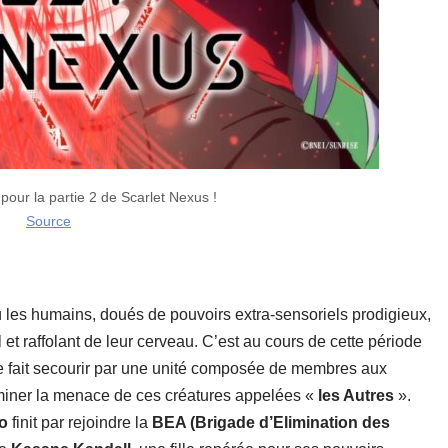
pour la partie 2 de Scarlet Nexus !
Source
ù les humains, doués de pouvoirs extra-sensoriels prodigieux,
 et raffolant de leur cerveau. C’est au cours de cette période
se fait secourir par une unité composée de membres aux
iminer la menace de ces créatures appelées «
les Autres
».
to
finit par rejoindre la
BEA (Brigade d’Elimination des