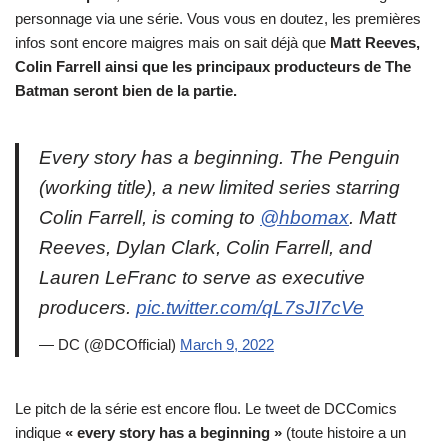
personnage via une série. Vous vous en doutez, les premières
infos sont encore maigres mais on sait déjà que
Matt Reeves,
Colin Farrell ainsi que les principaux producteurs de The
Batman seront bien de la partie.
Every story has a beginning. The Penguin
(working title), a new limited series starring
Colin Farrell, is coming to
@hbomax
. Matt
Reeves, Dylan Clark, Colin Farrell, and
Lauren LeFranc to serve as executive
producers.
pic.twitter.com/qL7sJI7cVe
— DC (@DCOfficial)
March 9, 2022
Le pitch de la série est encore flou. Le tweet de DCComics
indique
« every story has a beginning »
(toute histoire a un