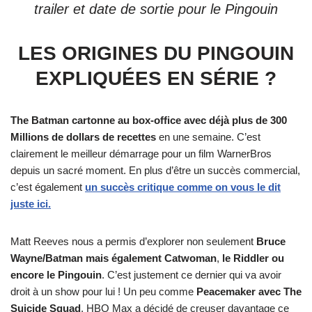
trailer et date de sortie pour le Pingouin
LES ORIGINES DU PINGOUIN
EXPLIQUÉES EN SÉRIE ?
The Batman cartonne au box-office avec déjà plus de 300
Millions de dollars de recettes
en une semaine. C’est
clairement le meilleur démarrage pour un film WarnerBros
depuis un sacré moment. En plus d’être un succès commercial,
c’est également
un succès critique comme on vous le dit
juste ici.
Matt Reeves nous a permis d’explorer non seulement
Bruce
Wayne/Batman mais également Catwoman
,
le Riddler ou
encore le Pingouin
. C’est justement ce dernier qui va avoir
droit à un show pour lui ! Un peu comme
Peacemaker avec The
Suicide Squad
, HBO Max a décidé de creuser davantage ce