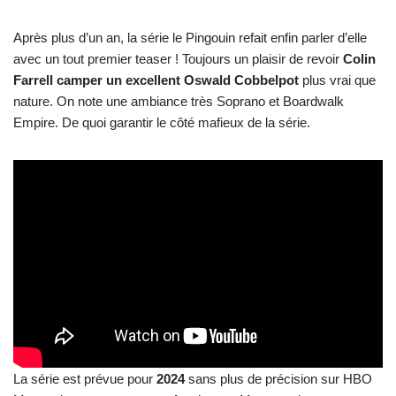
Après plus d’un an, la série le Pingouin refait enfin parler d’elle
avec un tout premier teaser ! Toujours un plaisir de revoir
Colin
Farrell camper un excellent Oswald Cobbelpot
plus vrai que
nature. On note une ambiance très Soprano et Boardwalk
Empire. De quoi garantir le côté mafieux de la série.
La série est prévue pour
2024
sans plus de précision sur HBO