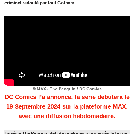
criminel redouté par tout Gotham
.
© MAX / The Penguin / DC Comics
DC Comics l’a annoncé, la série débutera le
19 Septembre 2024 sur la plateforme MAX,
avec une diffusion hebdomadaire.
La série The Penguin débute quelques jours après la fin de