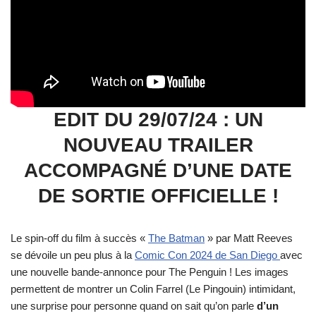
EDIT DU 29/07/24 : UN
NOUVEAU TRAILER
ACCOMPAGNÉ D’UNE DATE
DE SORTIE OFFICIELLE !
Le spin-off du film à succès «
The Batman
» par Matt Reeves
se dévoile un peu plus à la
Comic Con 2024 de San Diego
avec
une nouvelle bande-annonce pour The Penguin ! Les images
permettent de montrer un Colin Farrel (Le Pingouin) intimidant,
une surprise pour personne quand on sait qu’on parle
d’un