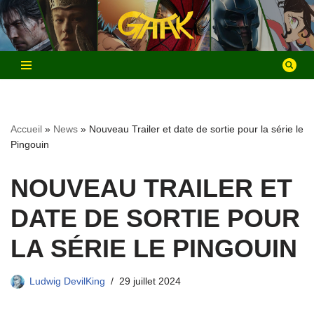
Aller
au
contenu
Accueil
»
News
»
Nouveau Trailer et date de sortie pour la série le
Pingouin
NOUVEAU TRAILER ET
DATE DE SORTIE POUR
LA SÉRIE LE PINGOUIN
Ludwig DevilKing
29 juillet 2024