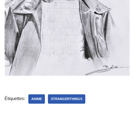
Étiquettes:
ANIME
STRANGERTHINGS