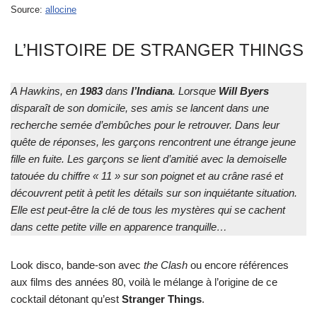
Source:
allocine
L’HISTOIRE DE STRANGER THINGS
A Hawkins, en
1983
dans
l’Indiana
. Lorsque
Will Byers
disparaît de son domicile, ses amis se lancent dans une
recherche semée d’embûches pour le retrouver. Dans leur
quête de réponses, les garçons rencontrent une étrange jeune
fille en fuite. Les garçons se lient d’amitié avec la demoiselle
tatouée du chiffre « 11 » sur son poignet et au crâne rasé et
découvrent petit à petit les détails sur son inquiétante situation.
Elle est peut-être la clé de tous les mystères qui se cachent
dans cette petite ville en apparence tranquille…
Look disco, bande-son avec
the Clash
ou encore références
aux films des années 80, voilà le mélange à l’origine de ce
cocktail détonant qu’est
Stranger Things
.