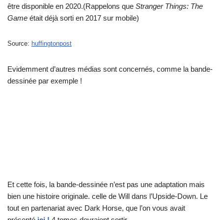
être disponible en 2020.(Rappelons que
Stranger Things: The
Game
était déjà sorti en 2017 sur mobile)
Source:
huffingtonpost
Evidemment d’autres médias sont concernés, comme la bande-
dessinée par exemple !
Et cette fois, la bande-dessinée n’est pas une adaptation mais
bien une histoire originale. celle de Will dans l’Upside-Down. Le
tout en partenariat avec Dark Horse, que l’on vous avait
présenté
ici !
4 tomes devraient sortir.