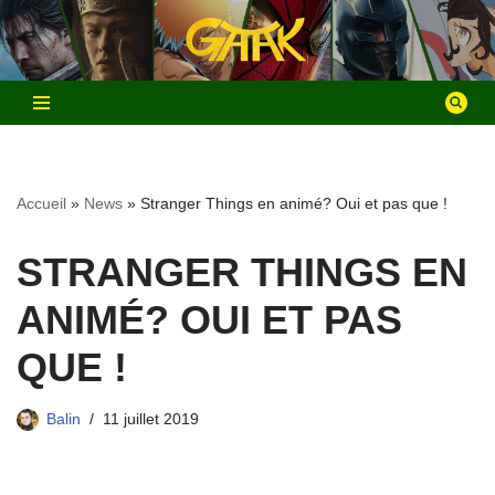
Aller
au
contenu
Accueil
»
News
»
Stranger Things en animé? Oui et pas que !
STRANGER THINGS EN
ANIMÉ? OUI ET PAS
QUE !
Balin
11 juillet 2019