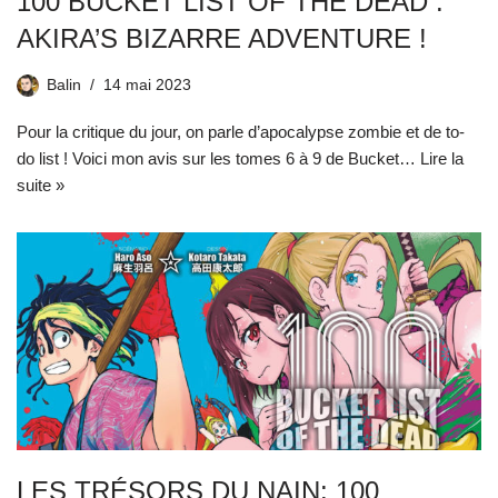
100 BUCKET LIST OF THE DEAD :
AKIRA’S BIZARRE ADVENTURE !
Balin
14 mai 2023
Pour la critique du jour, on parle d’apocalypse zombie et de to-
do list ! Voici mon avis sur les tomes 6 à 9 de Bucket…
Lire la
suite »
LES TRÉSORS DU NAIN: 100