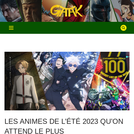
Aller
au
contenu
LES ANIMES DE L’ÉTÉ 2023 QU’ON
ATTEND LE PLUS