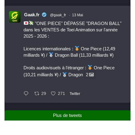
Gaak.fr
@gaak_fr
·
13 Mai
"ONE PIECE" DÉPASSE "DRAGON BALL"
dans les VENTES de Toei Animation sur l'année
2025 - 2026 :
Licences internationales :
One Piece (12,49
milliards ¥) /
Dragon Ball (11,33 milliards ¥)
Droits audiovisuels à l’étranger :
One Piece
(10,21 milliards ¥) /
Dragon
2
29
271
Twitter
Plus de tweets