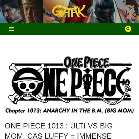
Aller
au
contenu
ONE PIECE 1013 : ULTI VS BIG
MOM, CAS LUFFY = IMMENSE