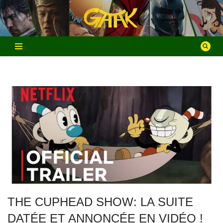
Aller
au
contenu
THE CUPHEAD SHOW: LA SUITE
DATÉE ET ANNONCÉE EN VIDÉO !