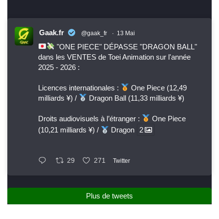
Gaak.fr
@gaak_fr
·
13 Mai
"ONE PIECE" DÉPASSE "DRAGON BALL"
dans les VENTES de Toei Animation sur l'année
2025 - 2026 :
Licences internationales :
One Piece (12,49
milliards ¥) /
Dragon Ball (11,33 milliards ¥)
Droits audiovisuels à l’étranger :
One Piece
(10,21 milliards ¥) /
Dragon
2
29
271
Twitter
Plus de tweets