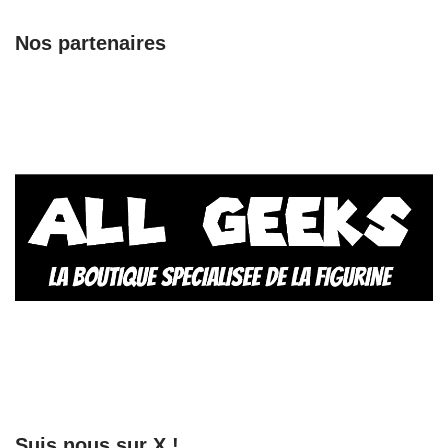
Nos partenaires
Suis nous sur X !