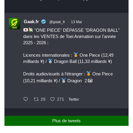
Gaak.fr
@gaak_fr
·
13 Mai
"ONE PIECE" DÉPASSE "DRAGON BALL"
dans les VENTES de Toei Animation sur l'année
2025 - 2026 :
Licences internationales :
One Piece (12,49
milliards ¥) /
Dragon Ball (11,33 milliards ¥)
Droits audiovisuels à l’étranger :
One Piece
(10,21 milliards ¥) /
Dragon
2
29
271
Twitter
Plus de tweets