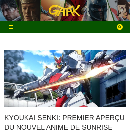
Aller
au
contenu
KYOUKAI SENKI: PREMIER APERÇU
DU NOUVEL ANIME DE SUNRISE