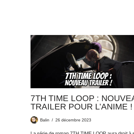
7TH TIME LOOP : NOUVE
TRAILER POUR L’ANIME !
Balin
26 décembre 2023
La série de roman 7TH TIME LOOP aura droit à 