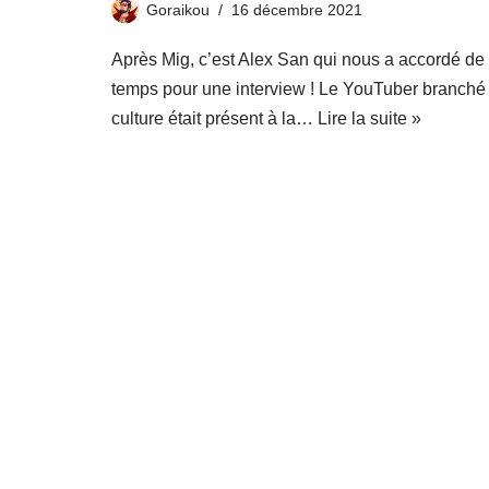
Goraikou
16 décembre 2021
Après Mig, c’est Alex San qui nous a accordé de
temps pour une interview ! Le YouTuber branché
culture était présent à la…
Lire la suite »