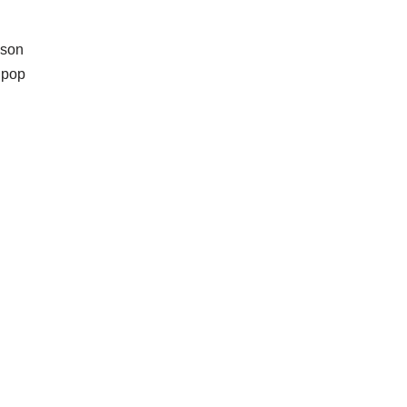
 son
 pop