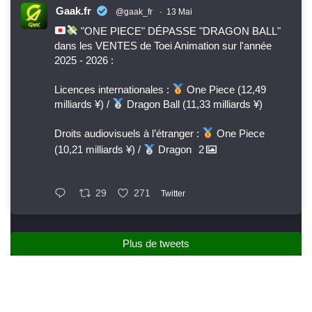
Gaak.fr
@gaak_fr
·
13 Mai
"ONE PIECE" DÉPASSE "DRAGON BALL"
dans les VENTES de Toei Animation sur l'année
2025 - 2026 :
Licences internationales :
One Piece (12,49
milliards ¥) /
Dragon Ball (11,33 milliards ¥)
Droits audiovisuels à l’étranger :
One Piece
(10,21 milliards ¥) /
Dragon
2
29
271
Twitter
Plus de tweets