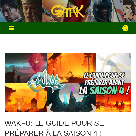
Aller
au
contenu
WAKFU: LE GUIDE POUR SE
PRÉPARER À LA SAISON 4 !