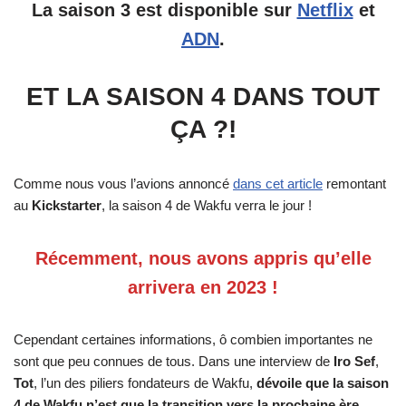
La saison 3 est disponible sur
Netflix
et
ADN
.
ET LA SAISON 4 DANS TOUT
ÇA ?!
Comme nous vous l’avions annoncé
dans cet article
remontant
au
Kickstarter
, la saison 4 de Wakfu verra le jour !
Récemment, nous avons appris qu’elle
arrivera en 2023 !
Cependant certaines informations, ô combien importantes ne
sont que peu connues de tous. Dans une interview de
Iro Sef
,
Tot
, l’un des piliers fondateurs de Wakfu,
dévoile que la saison
4 de Wakfu n’est que la transition vers la prochaine ère,