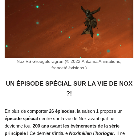
Nox VS Grougaloragran (© 2022 Ankama Animations,
francetélévisions.)
UN ÉPISODE SPÉCIAL SUR LA VIE DE NOX
?!
En plus de comporter
26 épisodes
, la saison 1 propose un
épisode spécial
centré sur la vie de Nox avant qu’il ne
devienne fou,
200 ans avant les événements de la série
principale
! Ce dernier s’intitule
Noximilien l’horloger
. Il ne