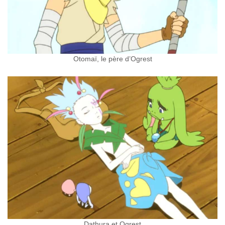
Otomaï, le père d’Ogrest
Dathura et Ogrest