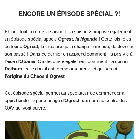
ENCORE UN ÉPISODE SPÉCIAL ?!
Eh oui, tout comme la saison 1, la saison 2 propose également
un épisode spécial appelé
Ogrest, la légende
! Cette fois, c’est
au tour d’
Ogrest
, la créature qui a changé le monde, de dévoiler
son passé ! Dans ce dernier on apprend comment il a pris vie à
l’aide d’
Otomaï
. On découvre également comment il a connu
Dathura
, celle dont il est tombé amoureux, et qui sera
à
l’origine du Chaos d’Ogrest
.
Cet épisode spécial permet au spectateur de commencer à
appréhender le personnage d’
Ogrest
, qui sera au centre des
OAV qui vont suivre.