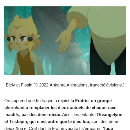
Elely et Flopin (© 2022 Ankama Animations, francetélévisions.)
On apprend que le dragon a rejoint
la Fratrie
,
un groupe
cherchant à remplacer les dieux actuels de chaque race,
inactifs, par des demi-dieux
. Ainsi, les enfants d’
Evangelyne
et Tristepin, qui n’est autre que le dieu Iop
, sont des demi-
dieux (Iop et Cra) dont la Fratrie voudrait s’emparer.
Yugo