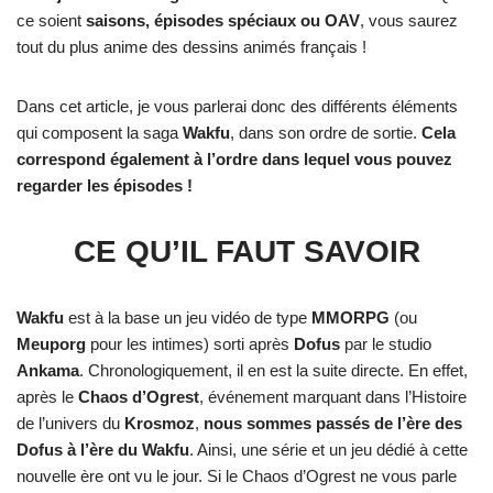
ce soient
saisons, épisodes spéciaux ou OAV
, vous saurez
tout du plus anime des dessins animés français !
Dans cet article, je vous parlerai donc des différents éléments
qui composent la saga
Wakfu
, dans son ordre de sortie.
Cela
correspond également à l’ordre dans lequel vous pouvez
regarder les épisodes !
CE QU’IL FAUT SAVOIR
Wakfu
est à la base un jeu vidéo de type
MMORPG
(ou
Meuporg
pour les intimes) sorti après
Dofus
par le studio
Ankama
. Chronologiquement, il en est la suite directe. En effet,
après le
Chaos d’Ogrest
, événement marquant dans l’Histoire
de l’univers du
Krosmoz
,
nous sommes passés de l’ère des
Dofus à l’ère du Wakfu
. Ainsi, une série et un jeu dédié à cette
nouvelle ère ont vu le jour. Si le Chaos d’Ogrest ne vous parle