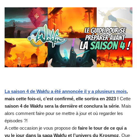
La saison 4 de Wakfu a été annoncée il y a plusieurs mois
,
mais cette fois-ci, c’est confirmé, elle sortira en 2023 !
Cette
saison 4 de Wakfu sera la dernière et conclura la série
. Mais
alors comment faire pour se mettre à jour et où regarder les
épisodes ?!
A cette occasion je vous propose de
faire le tour de ce qui a
vu le jour dans la saga Wakfu et l’univers du Krosmoz
. Que