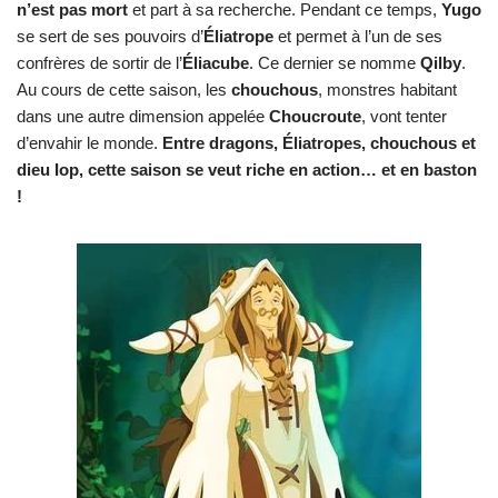
n’est pas mort
et part à sa recherche. Pendant ce temps,
Yugo
se sert de ses pouvoirs d’
Éliatrope
et permet à l’un de ses
confrères de sortir de l’
Éliacube
. Ce dernier se nomme
Qilby
.
Au cours de cette saison, les
chouchous
, monstres habitant
dans une autre dimension appelée
Choucroute
, vont tenter
d’envahir le monde.
Entre dragons, Éliatropes, chouchous et
dieu Iop, cette saison se veut riche en action… et en baston
!