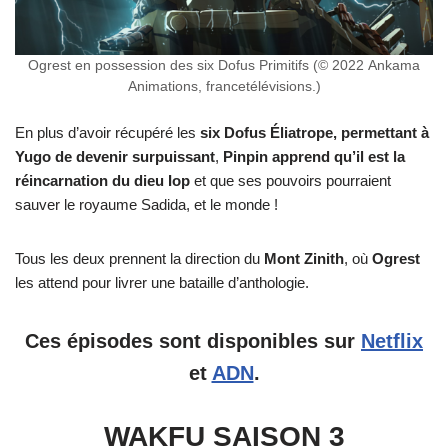
Ogrest en possession des six Dofus Primitifs (© 2022 Ankama
Animations, francetélévisions.)
En plus d’avoir récupéré les
six Dofus Éliatrope, permettant à
Yugo de devenir surpuissant
,
Pinpin apprend qu’il est la
réincarnation du dieu Iop
et que ses pouvoirs pourraient
sauver le royaume Sadida, et le monde !
Tous les deux prennent la direction du
Mont Zinith
, où
Ogrest
les attend pour livrer une bataille d’anthologie.
Ces épisodes sont disponibles sur
Netflix
et
ADN
.
WAKFU SAISON 3