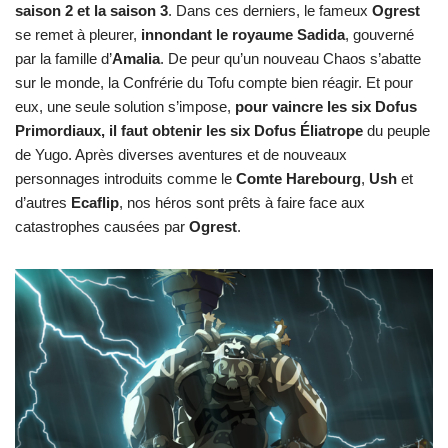
saison 2 et la saison 3
. Dans ces derniers, le fameux
Ogrest
se remet à pleurer,
innondant le royaume Sadida
, gouverné
par la famille d’
Amalia
. De peur qu’un nouveau Chaos s’abatte
sur le monde, la Confrérie du Tofu compte bien réagir. Et pour
eux, une seule solution s’impose,
pour vaincre les six Dofus
Primordiaux, il faut obtenir les six Dofus Éliatrope
du peuple
de Yugo. Après diverses aventures et de nouveaux
personnages introduits comme le
Comte Harebourg
,
Ush
et
d’autres
Ecaflip
, nos héros sont prêts à faire face aux
catastrophes causées par
Ogrest
.