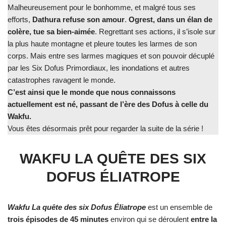
Malheureusement pour le bonhomme, et malgré tous ses
efforts,
Dathura refuse son amour
.
Ogrest, dans un élan de
colère,
tue sa bien-aimée
. Regrettant ses actions, il s’isole sur
la plus haute montagne et pleure toutes les larmes de son
corps. Mais entre ses larmes magiques et son pouvoir décuplé
par les Six Dofus Primordiaux, les inondations et autres
catastrophes ravagent le monde.
C’est ainsi que le monde que nous connaissons
actuellement est né, passant de l’ère des Dofus à celle du
Wakfu.
Vous êtes désormais prêt pour regarder la suite de la série !
WAKFU LA QUÊTE DES SIX
DOFUS ÉLIATROPE
Wakfu La quête des six Dofus Éliatrope
est un ensemble de
trois épisodes de 45 minutes
environ qui se déroulent
entre la