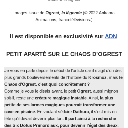
Images issue de
Ogrest, la légende
(© 2022 Ankama
Animations, francetélévisions.)
Il est disponible en exclusivité sur
ADN
.
PETIT APARTÉ SUR LE CHAOS D’OGREST
Je vous en parle depuis le début de l’article car il s’agit d’un des
plus grands bouleversements de l’histoire du
Krosmoz
, mais
le
Chaos d’Ogrest, c’est quoi concrètement ?
Comme je vous le disais avant, le petit
Ogrest
, aussi mignon
soit-il, reste une
créature magique instable
. Ainsi,
la plus
petite de ses larmes magiques pourrait transformer une
cave en piscine
. En voulant séduire
Dathura
, il s’est mis en
tête qu’il devait devenir plus fort.
Il part ainsi à la recherche
des Six Dofus Primordiaux, pour devenir l’égal des dieux.