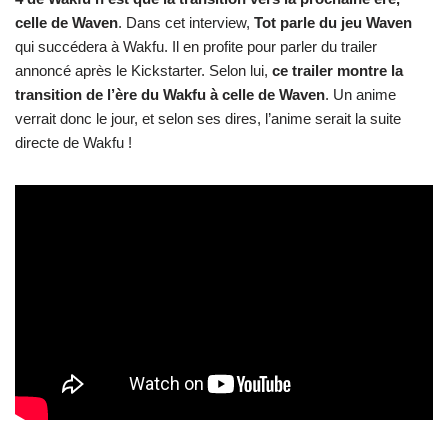
celle de Waven
. Dans cet interview,
Tot parle du jeu Waven
qui succédera à Wakfu. Il en profite pour parler du trailer
annoncé après le Kickstarter. Selon lui,
ce trailer montre la
transition de l’ère du Wakfu à celle de Waven
. Un anime
verrait donc le jour, et selon ses dires, l’anime serait la suite
directe de Wakfu !