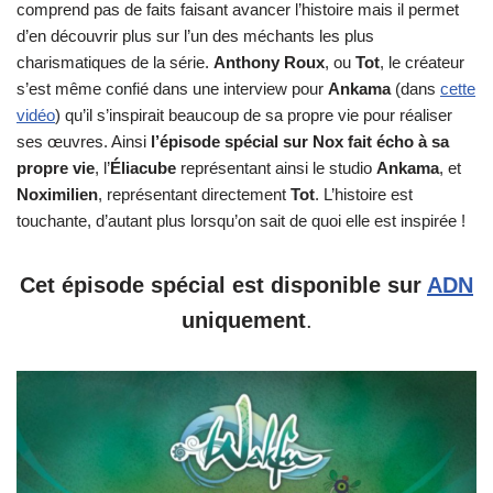
comprend pas de faits faisant avancer l’histoire mais il permet
d’en découvrir plus sur l’un des méchants les plus
charismatiques de la série.
Anthony Roux
, ou
Tot
, le créateur
s’est même confié dans une interview pour
Ankama
(dans
cette
vidéo
) qu’il s’inspirait beaucoup de sa propre vie pour réaliser
ses œuvres. Ainsi
l’épisode spécial sur Nox fait écho à sa
propre vie
, l’
Éliacube
représentant ainsi le studio
Ankama
, et
Noximilien
, représentant directement
Tot
. L’histoire est
touchante, d’autant plus lorsqu’on sait de quoi elle est inspirée !
Cet épisode spécial est disponible sur
ADN
uniquement
.