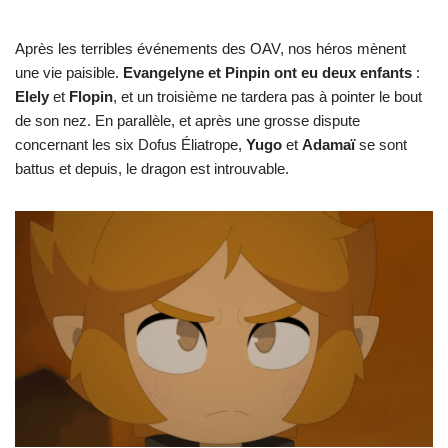
Après les terribles événements des OAV, nos héros mènent
une vie paisible.
Evangelyne et Pinpin ont eu deux enfants
:
Elely
et
Flopin
, et un troisième ne tardera pas à pointer le bout
de son nez. En parallèle, et après une grosse dispute
concernant les six Dofus Éliatrope,
Yugo
et
Adamaï
se sont
battus et depuis, le dragon est introuvable.