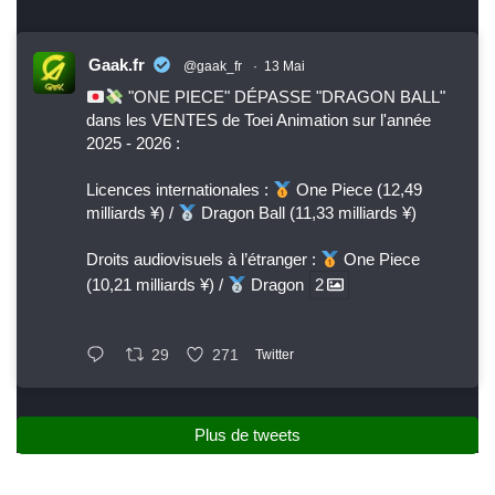
Gaak.fr
@gaak_fr
·
13 Mai
"ONE PIECE" DÉPASSE "DRAGON BALL"
dans les VENTES de Toei Animation sur l'année
2025 - 2026 :
Licences internationales :
One Piece (12,49
milliards ¥) /
Dragon Ball (11,33 milliards ¥)
Droits audiovisuels à l’étranger :
One Piece
(10,21 milliards ¥) /
Dragon
2
29
271
Twitter
Plus de tweets