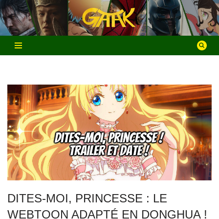
Aller
au
contenu
DITES-MOI, PRINCESSE : LE
WEBTOON ADAPTÉ EN DONGHUA !