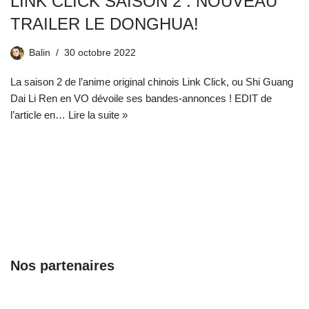
LINK CLICK SAISON 2 : NOUVEAU
TRAILER LE DONGHUA!
Balin
30 octobre 2022
La saison 2 de l’anime original chinois Link Click, ou Shi Guang
Dai Li Ren en VO dévoile ses bandes-annonces ! EDIT de
l’article en…
Lire la suite »
Nos partenaires