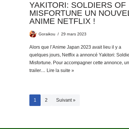
YAKITORI: SOLDIERS OF
MISFORTUNE UN NOUVE
ANIME NETFLIX !
Goraikou
29 mars 2023
Alors que l’Anime Japan 2023 avait lieu il y a
quelques jours, Netflix a annoncé Yakitori: Soldie
Misfortune. Pour accompagner cette annonce, u
trailer…
Lire la suite »
1
2
Suivant »