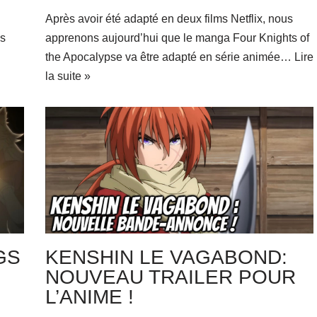
Après avoir été adapté en deux films Netflix, nous
is
apprenons aujourd’hui que le manga Four Knights of
the Apocalypse va être adapté en série animée…
Lire
la suite »
GS
KENSHIN LE VAGABOND:
NOUVEAU TRAILER POUR
L’ANIME !