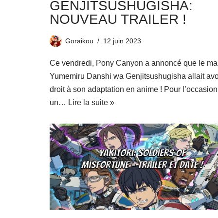
GENJITSUSHUGISHA:
NOUVEAU TRAILER !
Goraikou
12 juin 2023
Ce vendredi, Pony Canyon a annoncé que le m
Yumemiru Danshi wa Genjitsushugisha allait avo
droit à son adaptation en anime ! Pour l’occasion
un…
Lire la suite »