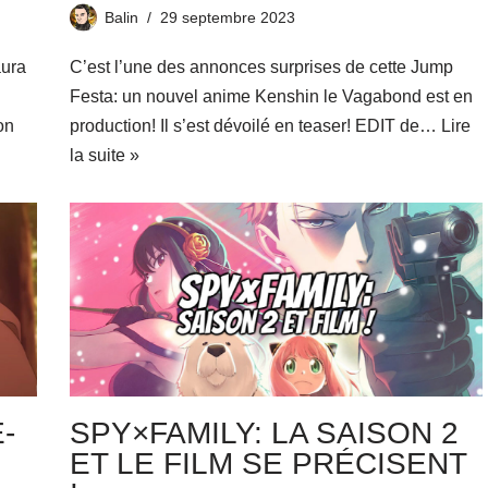
Balin
29 septembre 2023
aura
C’est l’une des annonces surprises de cette Jump
Festa: un nouvel anime Kenshin le Vagabond est en
on
production! Il s’est dévoilé en teaser! EDIT de…
Lire
la suite »
-
SPY×FAMILY: LA SAISON 2
ET LE FILM SE PRÉCISENT