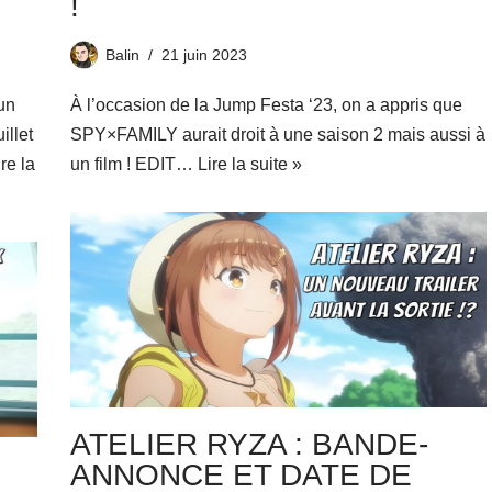
!
Balin
21 juin 2023
un
À l’occasion de la Jump Festa ‘23, on a appris que
illet
SPY×FAMILY aurait droit à une saison 2 mais aussi à
ire la
un film ! EDIT…
Lire la suite »
ATELIER RYZA : BANDE-
ANNONCE ET DATE DE