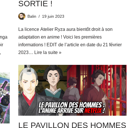
SORTIE !
Balin
19 juin 2023
La licence Atelier Ryza aura bientôt droit à son
anga
adaptation en anime ! Voici les premières
ir
informations ! EDIT de l’article en date du 21 février
,
2023…
Lire la suite »
LE PAVILLON DES HOMMES