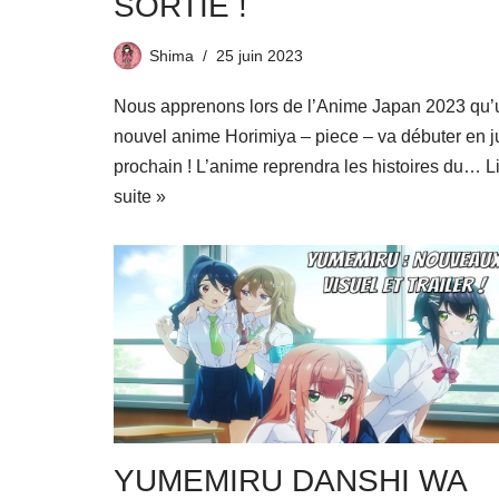
SORTIE !
Shima
25 juin 2023
Nous apprenons lors de l’Anime Japan 2023 qu’
nouvel anime Horimiya – piece – va débuter en ju
prochain ! L’anime reprendra les histoires du…
L
suite »
YUMEMIRU DANSHI WA