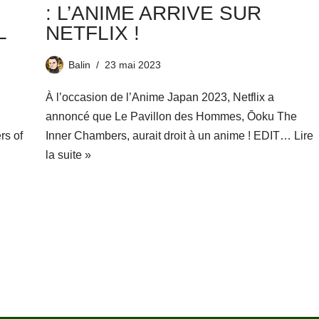
: L’ANIME ARRIVE SUR
L
NETFLIX !
Balin
23 mai 2023
À l’occasion de l’Anime Japan 2023, Netflix a
annoncé que Le Pavillon des Hommes, Ōoku The
rs of
Inner Chambers, aurait droit à un anime ! EDIT…
Lire
n
la suite »