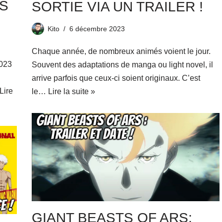
AS
SORTIE VIA UN TRAILER !
Kito
6 décembre 2023
Chaque année, de nombreux animés voient le jour.
2023
Souvent des adaptations de manga ou light novel, il
arrive parfois que ceux-ci soient originaux. C’est
Lire
le…
Lire la suite »
GIANT BEASTS OF ARS: