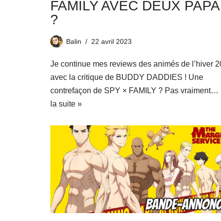
FAMILY AVEC DEUX PAP
?
Balin
22 avril 2023
Je continue mes reviews des animés de l’hiver 
avec la critique de BUDDY DADDIES ! Une
contrefaçon de SPY × FAMILY ? Pas vraiment…
la suite »