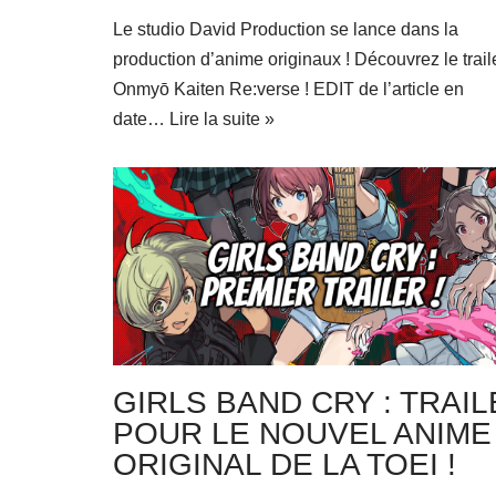
Le studio David Production se lance dans la
production d’anime originaux ! Découvrez le trail
Onmyō Kaiten Re:verse ! EDIT de l’article en
date…
Lire la suite »
GIRLS BAND CRY : TRAI
POUR LE NOUVEL ANIME
ORIGINAL DE LA TOEI !