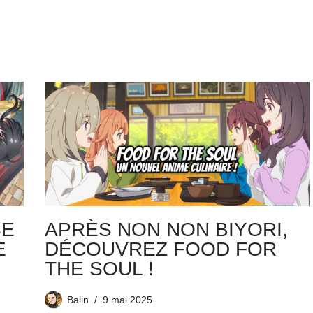
SE
APRÈS NON NON BIYORI,
E
DÉCOUVREZ FOOD FOR
THE SOUL !
Balin
9 mai 2025