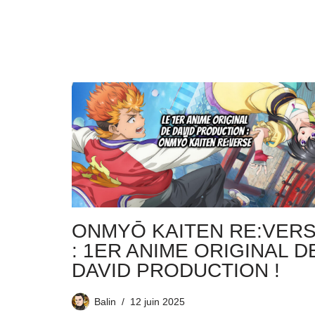
ONMYŌ KAITEN RE:VER
: 1ER ANIME ORIGINAL D
DAVID PRODUCTION !
Balin
12 juin 2025