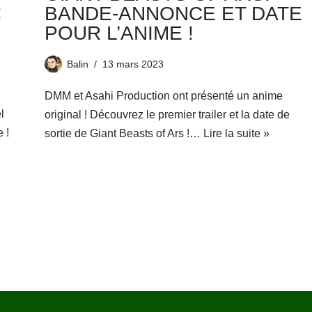
:
BANDE-ANNONCE ET DATE
POUR L’ANIME !
Balin
13 mars 2023
DMM et Asahi Production ont présenté un anime
l
original ! Découvrez le premier trailer et la date de
 !
sortie de Giant Beasts of Ars !…
Lire la suite »