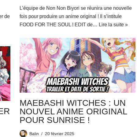
L’équipe de Non Non Biyori se réunira une nouvelle
er de
fois pour produire un anime original ! Il s’intitule
FOOD FOR THE SOUL ! EDIT de…
Lire la suite »
MAEBASHI WITCHES : UN
LER
NOUVEL ANIME ORIGINAL
POUR SUNRISE !
Balin
20 février 2025