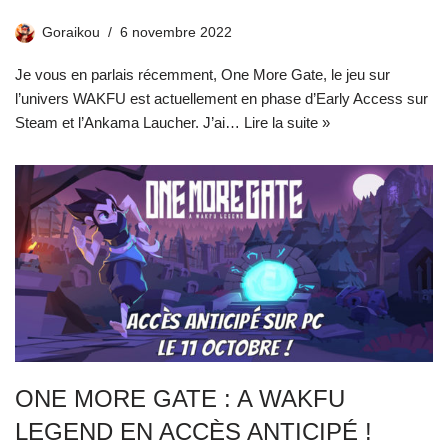
Goraikou
6 novembre 2022
Je vous en parlais récemment, One More Gate, le jeu sur
l’univers WAKFU est actuellement en phase d’Early Access sur
Steam et l’Ankama Laucher. J’ai…
Lire la suite »
ONE MORE GATE : A WAKFU
LEGEND EN ACCÈS ANTICIPÉ !