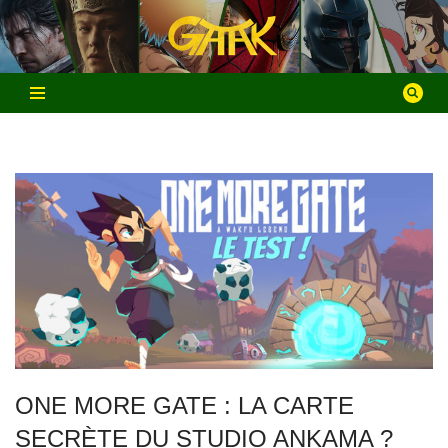
Aller
au
contenu
ONE MORE GATE : LA CARTE
SECRÈTE DU STUDIO ANKAMA ?