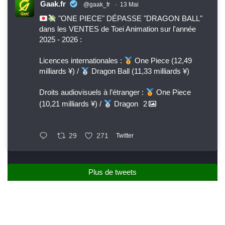
Gaak.fr
@gaak_fr
·
13 Mai
"ONE PIECE" DÉPASSE "DRAGON BALL"
dans les VENTES de Toei Animation sur l'année
2025 - 2026 :
Licences internationales :
One Piece (12,49
milliards ¥) /
Dragon Ball (11,33 milliards ¥)
Droits audiovisuels à l’étranger :
One Piece
(10,21 milliards ¥) /
Dragon
2
29
271
Twitter
Plus de tweets