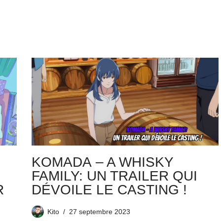
KOMADA – A WHISKY
FAMILY: UN TRAILER QUI
R
DÉVOILE LE CASTING !
Kito
27 septembre 2023