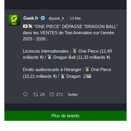
Gaak.fr
@gaak_fr
·
13 Mai
"ONE PIECE" DÉPASSE "DRAGON BALL"
dans les VENTES de Toei Animation sur l'année
2025 - 2026 :
Licences internationales :
One Piece (12,49
milliards ¥) /
Dragon Ball (11,33 milliards ¥)
Droits audiovisuels à l’étranger :
One Piece
(10,21 milliards ¥) /
Dragon
2
29
271
Twitter
Plus de tweets