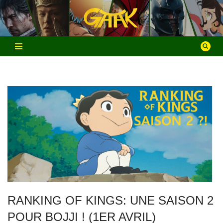
Aller
au
contenu
RANKING OF KINGS: UNE SAISON 2
POUR BOJJI ! (1ER AVRIL)