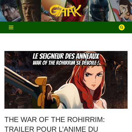
Aller
au
contenu
THE WAR OF THE ROHIRRIM:
TRAILER POUR L’ANIME DU