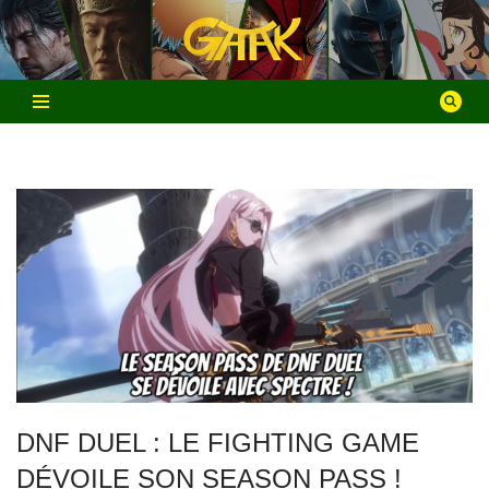
Aller
au
contenu
DNF DUEL : LE FIGHTING GAME
DÉVOILE SON SEASON PASS !