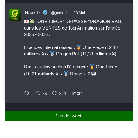
Gaak.fr
@gaak_fr
·
13 Mai
"ONE PIECE" DÉPASSE "DRAGON BALL"
dans les VENTES de Toei Animation sur l'année
2025 - 2026 :
Licences internationales :
One Piece (12,49
milliards ¥) /
Dragon Ball (11,33 milliards ¥)
Droits audiovisuels à l’étranger :
One Piece
(10,21 milliards ¥) /
Dragon
2
29
271
Twitter
Plus de tweets