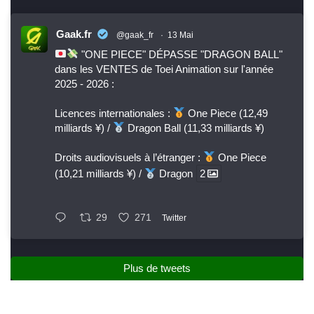
Gaak.fr
@gaak_fr
·
13 Mai
"ONE PIECE" DÉPASSE "DRAGON BALL"
dans les VENTES de Toei Animation sur l'année
2025 - 2026 :
Licences internationales :
One Piece (12,49
milliards ¥) /
Dragon Ball (11,33 milliards ¥)
Droits audiovisuels à l’étranger :
One Piece
(10,21 milliards ¥) /
Dragon
2
29
271
Twitter
Plus de tweets