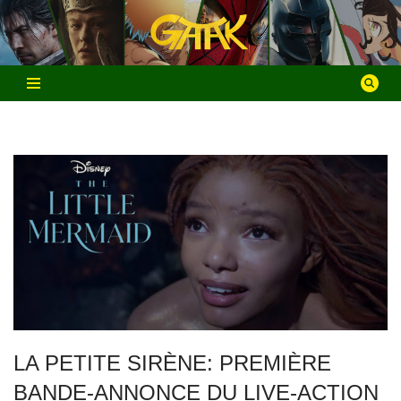
Aller
au
contenu
LA PETITE SIRÈNE: PREMIÈRE
BANDE-ANNONCE DU LIVE-ACTION