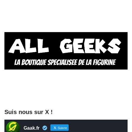
Suis nous sur X !
Gaak.fr
Suivre