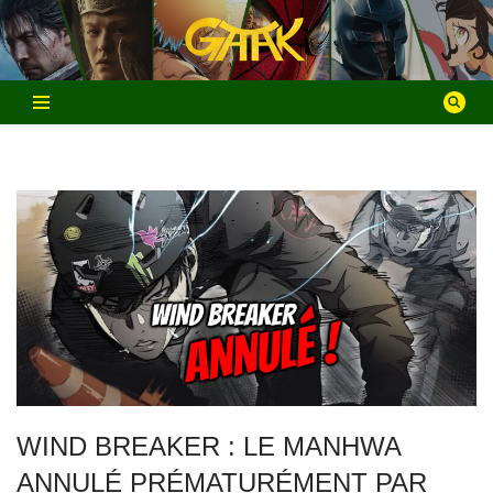
Aller
au
contenu
WIND BREAKER : LE MANHWA
ANNULÉ PRÉMATURÉMENT PAR