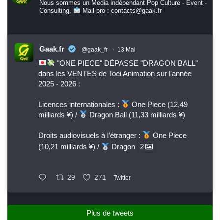
Nous sommes un Media indépendant Pop Culture - Event -
Consulting.
Mail pro : contacts@gaak.fr
Gaak.fr
@gaak_fr
·
13 Mai
"ONE PIECE" DÉPASSE "DRAGON BALL"
dans les VENTES de Toei Animation sur l'année
2025 - 2026 :
Licences internationales :
One Piece (12,49
milliards ¥) /
Dragon Ball (11,33 milliards ¥)
Droits audiovisuels à l’étranger :
One Piece
(10,21 milliards ¥) /
Dragon
2
29
271
Twitter
Plus de tweets