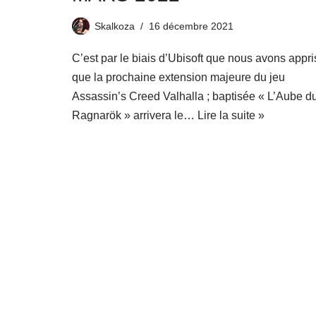
Skalkoza
16 décembre 2021
C’est par le biais d’Ubisoft que nous avons appri
que la prochaine extension majeure du jeu
Assassin’s Creed Valhalla ; baptisée « L’Aube d
Ragnarök » arrivera le…
Lire la suite »