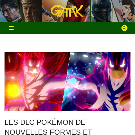
Aller
au
contenu
LES DLC POKÉMON DE
NOUVELLES FORMES ET