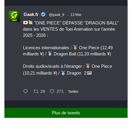
Gaak.fr
@gaak_fr
·
13 Mai
"ONE PIECE" DÉPASSE "DRAGON BALL"
dans les VENTES de Toei Animation sur l'année
2025 - 2026 :
Licences internationales :
One Piece (12,49
milliards ¥) /
Dragon Ball (11,33 milliards ¥)
Droits audiovisuels à l’étranger :
One Piece
(10,21 milliards ¥) /
Dragon
2
29
271
Twitter
Plus de tweets