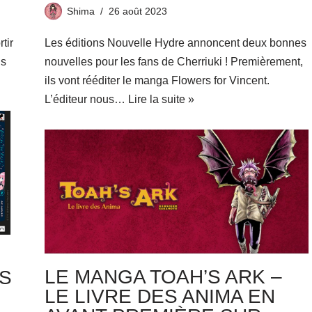
Shima
26 août 2023
tir
Les éditions Nouvelle Hydre annoncent deux bonnes
is
nouvelles pour les fans de Cherriuki ! Premièrement,
ils vont rééditer le manga Flowers for Vincent.
L’éditeur nous…
Lire la suite »
LE MANGA TOAH’S ARK –
S
LE LIVRE DES ANIMA EN