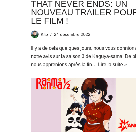
THAT NEVER ENDS: UN
NOUVEAU TRAILER POU
LE FILM !
Kito
24 décembre 2022
Il y a de cela quelques jours, nous vous donnion
notre avis sur la saison 3 de Kaguya-sama. De p
nous apprenions après la fin…
Lire la suite »