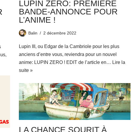
LUPIN ZERO: PREMIÈRE
BANDE-ANNONCE POUR
R
L’ANIME !
Balin
2 décembre 2022
Lupin III, ou Edgar de la Cambriole pour les plus
s
anciens d’entre vous, reviendra pour un nouvel
lus,
anime: LUPIN ZERO ! EDIT de l’article en…
Lire la
suite »
LA CHANCE SOURIT À