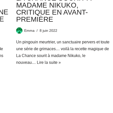
MADAME NIKUKO,
NE
CRITIQUE EN AVANT-
E
PREMIÈRE
Emma
8 juin 2022
Un pingouin meurtrier, un sanctuaire pervers et toute
de
une série de grimaces… voilà la recette magique de
ns
La Chance sourit à madame Nikuko, le
nouveau…
Lire la suite »