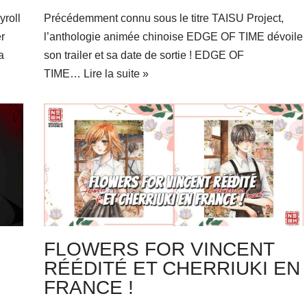
roll
Précédemment connu sous le titre TAISU Project,
r
l’anthologie animée chinoise EDGE OF TIME dévoile
a
son trailer et sa date de sortie ! EDGE OF
TIME…
Lire la suite »
FLOWERS FOR VINCENT
RÉÉDITÉ ET CHERRIUKI EN
FRANCE !