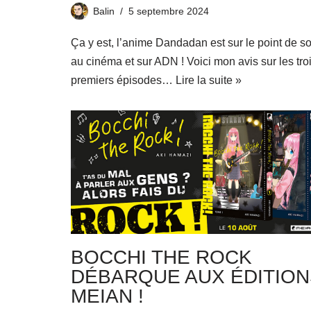
Balin
5 septembre 2024
Ça y est, l’anime Dandadan est sur le point de sor
au cinéma et sur ADN ! Voici mon avis sur les tro
premiers épisodes…
Lire la suite »
BOCCHI THE ROCK
DÉBARQUE AUX ÉDITION
MEIAN !