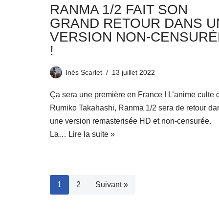
RANMA 1/2 FAIT SON
GRAND RETOUR DANS U
VERSION NON-CENSURÉ
!
Inès Scarlet
13 juillet 2022
Ça sera une première en France ! L’anime culte 
Rumiko Takahashi, Ranma 1/2 sera de retour da
une version remasterisée HD et non-censurée.
La…
Lire la suite »
1
2
Suivant »