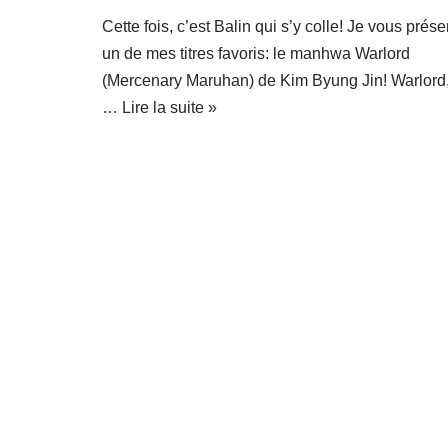
Cette fois, c’est Balin qui s’y colle! Je vous prés
un de mes titres favoris: le manhwa Warlord
(Mercenary Maruhan) de Kim Byung Jin! Warlord
…
Lire la suite »